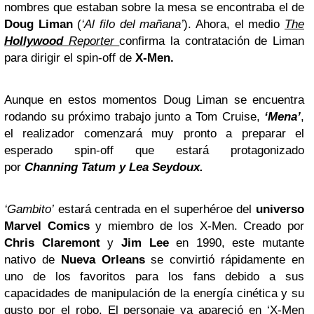
nombres que estaban sobre la mesa se encontraba el de
Doug Liman
(
‘Al filo del mañana’
). Ahora, el medio
The
Hollywood
Reporter
confirma la contratación de Liman
para dirigir el spin-off de
X-Men.
Aunque en estos momentos Doug Liman se encuentra
rodando su próximo trabajo junto a Tom Cruise,
‘Mena’
,
el realizador comenzará muy pronto a preparar el
esperado spin-off que estará protagonizado
por
Channing Tatum y Lea Seydoux.
‘Gambito’
estará centrada en el superhéroe del
universo
Marvel Comics
y miembro de los X-Men. Creado por
Chris Claremont
y
Jim Lee
en 1990, este mutante
nativo de
Nueva Orleans
se convirtió rápidamente en
uno de los favoritos para los fans debido a sus
capacidades de manipulación de la energía cinética y su
gusto por el robo. El personaje ya apareció en ‘X-Men