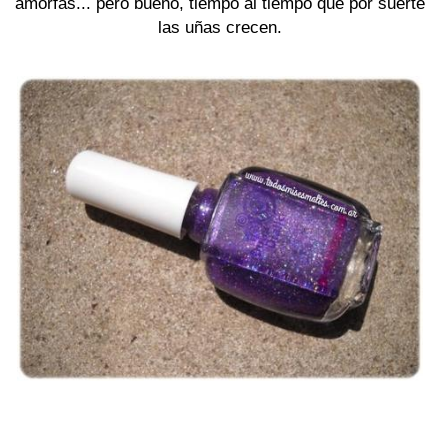
amorfas... pero bueno, tiempo al tiempo que por suerte
las uñas crecen.