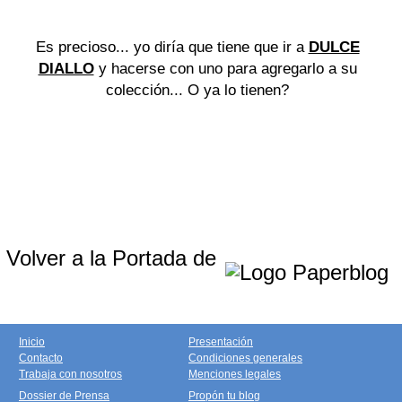
Es precioso... yo diría que tiene que ir a
DULCE
DIALLO
y hacerse con uno para agregarlo a su
colección... O ya lo tienen?
Volver a la Portada de
Inicio
Presentación
Contacto
Condiciones generales
Trabaja con nosotros
Menciones legales
Dossier de Prensa
Propón tu blog