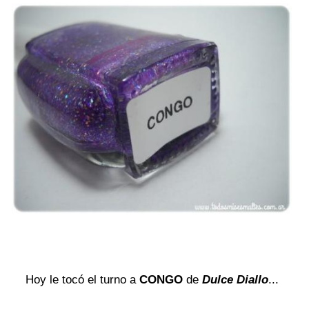
Hoy le tocó el turno a
CONGO
de
Dulce Diallo
...