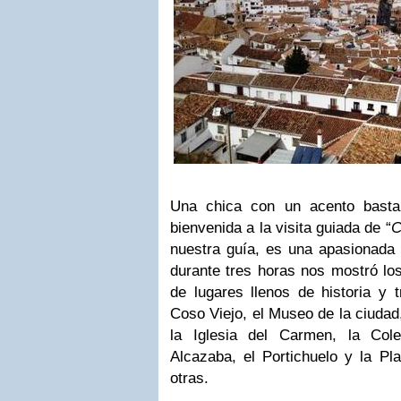
Una chica con un acento bastan
bienvenida a la visita guiada de “
C
nuestra guía, es una apasionada 
durante tres horas nos mostró lo
de lugares llenos de historia y 
Coso Viejo, el Museo de la ciudad
la Iglesia del Carmen, la Col
Alcazaba, el Portichuelo y la Pl
otras.