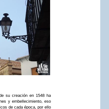
sde su creación en 1548 ha
ones y embellecimiento, eso
nicos de cada época, por ello