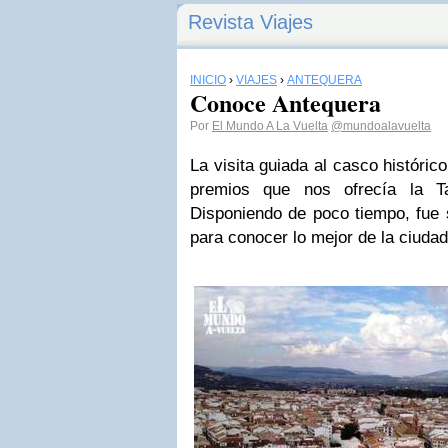
Revista Viajes
INICIO
›
VIAJES
›
ANTEQUERA
Conoce Antequera
Por
El Mundo A La Vuelta
@mundoalavuelta
La visita guiada al casco históric
premios que nos ofrecía la T
Disponiendo de poco tiempo, fue 
para conocer lo mejor de la ciudad