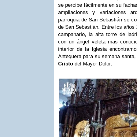
se percibe fácilmente en su fachad
ampliaciones y variaciones ar
parroquia de San Sebastián se con
de San Sebastián. Entre los años 
campanario, la alta torre de lad
con un ángel veleta mas conoci
interior de la Iglesia encontram
Antequera para su semana santa, 
Cristo
del Mayor Dolor.