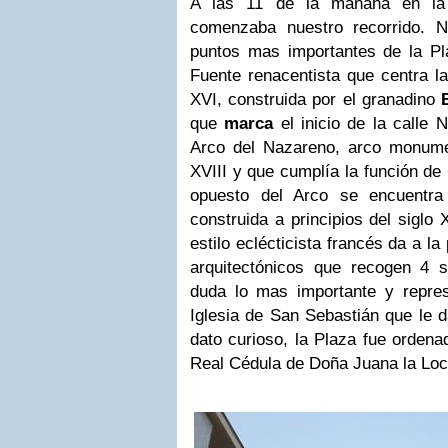
A las 11 de la mañana en la
comenzaba nuestro recorrido. N
puntos mas importantes de la Pla
Fuente renacentista que centra la
XVI, construida por el granadino
que
marca
el inicio de la calle
Arco del Nazareno, arco monumen
XVIII y que cumplía la función de 
opuesto del Arco se encuentra
construida a principios del siglo
estilo eclécticista francés da a l
arquitectónicos que recogen 4 si
duda lo mas importante y repres
Iglesia de San Sebastián que le 
dato curioso, la Plaza fue ordena
Real Cédula de Doña Juana la Loc