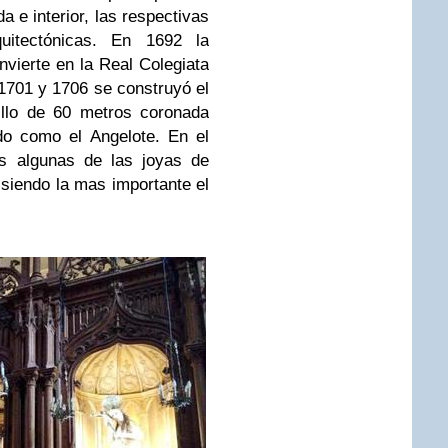
a e interior, las respectivas
quitectónicas. En 1692 la
vierte en la Real Colegiata
1701 y 1706 se construyó el
rillo de 60 metros coronada
do como el Angelote. En el
os algunas de las joyas de
siendo la mas importante el