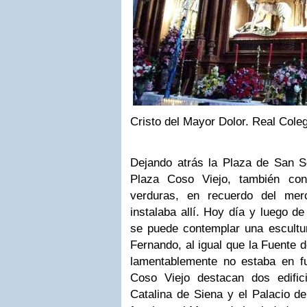
Cristo del Mayor Dolor. Real Cole
Dejando atrás la Plaza de San Se
Plaza Coso Viejo, también co
verduras, en recuerdo del mer
instalaba allí. Hoy día y luego d
se puede contemplar una escultur
Fernando, al igual que la Fuente 
lamentablemente no estaba en f
Coso Viejo destacan dos edific
Catalina de Siena y el Palacio de