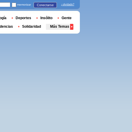
memorizar
¿olvidado?
Conectarse
ogía
Deportes
Insólito
Gente
dencias
Solidaridad
Más Temas