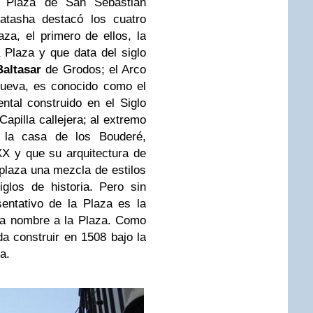
 Plaza de San Sebastián
atasha destacó los cuatro
za, el primero de ellos, la
 Plaza y que data del siglo
Baltasar
de Grodos; el Arco
 Nueva, es conocido como el
tal construido en el Siglo
Capilla callejera; al extremo
 la casa de los Bouderé,
 XX y que su arquitectura de
a plaza una mezcla de estilos
glos de historia. Pero sin
entativo de la Plaza es la
da nombre a la Plaza. Como
da construir en 1508 bajo la
a.