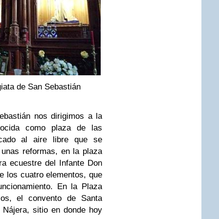
giata de San Sebastián
bastián nos dirigimos a la
nocida como plaza de las
cado al aire libre que se
e unas reformas, en la plaza
a ecuestre del Infante Don
de los cuatro elementos, que
uncionamiento. En la Plaza
ios, el convento de Santa
 Nájera, sitio en donde hoy