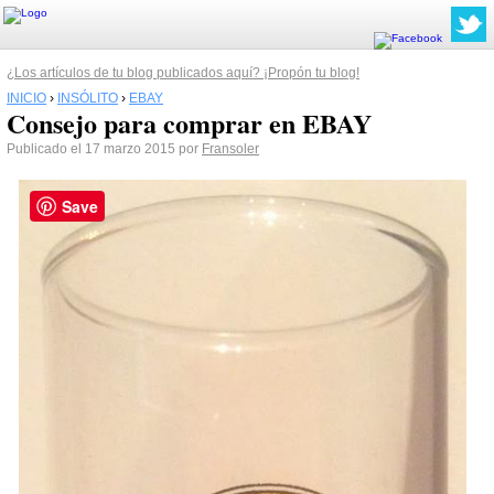
¿Los artículos de tu blog publicados aquí? ¡Propón tu blog!
INICIO
›
INSÓLITO
›
EBAY
Consejo para comprar en EBAY
Publicado el 17 marzo 2015 por
Fransoler
Save