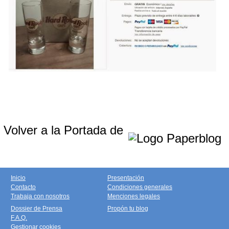
Volver a la Portada de
Inicio
Presentación
Contacto
Condiciones generales
Trabaja con nosotros
Menciones legales
Dossier de Prensa
Propón tu blog
F.A.Q.
Gestionar cookies