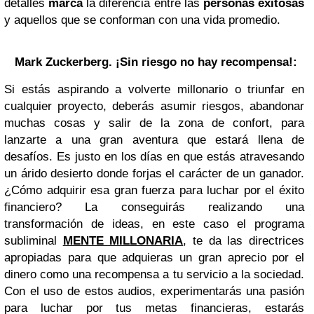
detalles
marca
la diferencia entre las
personas exitosas
y aquellos que se conforman con una vida promedio.
Mark Zuckerberg
. ¡Sin riesgo no hay recompensa!:
Si estás aspirando a volverte millonario o triunfar en
cualquier proyecto, deberás asumir riesgos, abandonar
muchas cosas y salir de la zona de confort, para
lanzarte a una gran aventura que estará llena de
desafíos. Es justo en los días en que estás atravesando
un árido desierto donde forjas el carácter de un ganador.
¿Cómo adquirir esa gran fuerza para luchar por el éxito
financiero? La conseguirás realizando una
transformación de ideas, en este caso el programa
subliminal
MENTE MILLONARIA
, te da las directrices
apropiadas para que adquieras un gran aprecio por el
dinero como una recompensa a tu servicio a la sociedad.
Con el uso de estos audios, experimentarás una pasión
para luchar por tus metas financieras, estarás