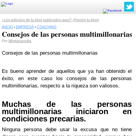
¿Los artículos de tu blog publicados aquí? ¡Propón tu blog!
INICIO
›
EMPRESA
›
COACHING
Consejos de las personas multimillonarias
Por
Milgianurrutia
Consejos de las personas multimillonarias
Es bueno aprender de aquellos que ya han obtenido el
éxito, en este caso los consejos de las personas
multimillonarias, respecto a la riqueza son valiosos.
Muchas de las personas
multimillonarias iniciaron en
condiciones precarias.
Ninguna persona debe usar la excusa que no tiene