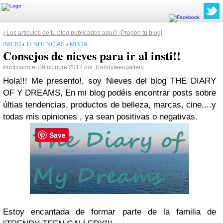
¿Los artículos de tu blog publicados aquí? ¡Propón tu blog!
INICIO
›
TENDENCIAS
›
MODA
Consejos de nieves para ir al insti!!
Publicado el 09 octubre 2012 por
Trendyteengallery
Hola!!!
Me presento!, soy Nieves del blog THE DIARY
OF Y DREAMS, En mi blog podéis encontrar posts sobre
últias tendencias, productos de belleza, marcas, cine,...y
todas mis opiniones , ya sean positivas o negativas.
Save
Estoy encantada de formar parte de la familia de