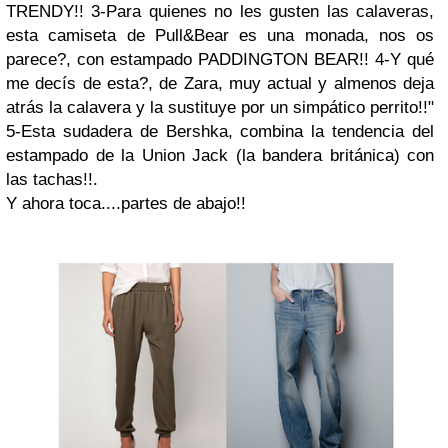
TRENDY!!
3-Para quienes no les gusten las calaveras,
esta camiseta de Pull&Bear es una monada, nos os
parece?, con estampado PADDINGTON BEAR!!
4-Y qué
me decís de esta?, de Zara, muy actual y almenos deja
atrás la calavera y la sustituye por un simpático perrito!!"
5-Esta sudadera de Bershka, combina la tendencia del
estampado de la Union Jack (la bandera británica) con
las tachas!!.
Y ahora toca....partes de abajo!!