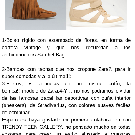
1-Bolso rígido con estampado de flores, en forma de
cartera vintage y que nos recuerdan a los
archiconocidos Satchel Bag.
2-Bambas con tachas que nos propone Zara?, para ir
super cómodas y a la última!!!:
3-Flecos, y tachuelas en un mismo botín, la
bomba!! modelo de Zara.
4-Y… no nos podíamos olvidar
de las famosas zapatillas deportivas con cuña interior
(sneakers), de Stradivarius, con colores suaves fáciles
de combinar.
Espero os haya gustado mi primera colaboración con
TRENDY TEEN GALLERY, he pensado mucho en todas
vosotras para crear un estilo ajustado a vuestras