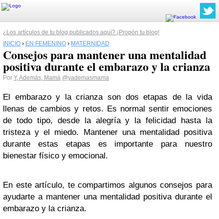
¿Los artículos de tu blog publicados aquí? ¡Propón tu blog!
INICIO
›
EN FEMENINO
›
MATERNIDAD
Consejos para mantener una mentalidad
positiva durante el embarazo y la crianza
Por
Y, Además, Mamá
@yademasmama
El embarazo y la crianza son dos etapas de la vida
llenas de cambios y retos. Es normal sentir emociones
de todo tipo, desde la alegría y la felicidad hasta la
tristeza y el miedo. Mantener una mentalidad positiva
durante estas etapas es importante para nuestro
bienestar físico y emocional.
En este artículo, te compartimos algunos consejos para
ayudarte a mantener una mentalidad positiva durante el
embarazo y la crianza.