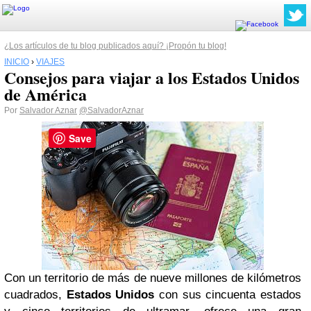
¿Los artículos de tu blog publicados aquí? ¡Propón tu blog!
INICIO
›
VIAJES
Consejos para viajar a los Estados Unidos
de América
Por
Salvador Aznar
@SalvadorAznar
Save
Con un territorio de más de nueve millones de kilómetros
cuadrados,
Estados Unidos
con sus cincuenta estados