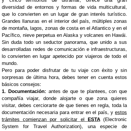
y cinco territorios de ultramar, ofrece una gran
diversidad de entornos y formas de vida multicultural,
que lo convierten en un lugar de gran interés turístico.
Grandes llanuras en el interior del país, múltiples zonas
de montaña, lagos, zonas de costa en el Atlantico y en el
Pacífico, nieve perpetua en Alaska y volcanes en Hawái.
Sin duda todo un seductor panorama, que unido a sus
desarrolladas redes de comunicación e infraestructuras,
lo convierten en lugar apetecido por viajeros de todo el
mundo.
Pero para poder disfrutar de tu viaje con éxito y sin
sorpresas de última hora, debes tener en cuenta estos
básicos consejos:
1. Documentación:
antes de que te plantees, con que
compañía viajar, donde alojarte o que zona quieres
visitar, debes cerciorarte de que tienes en regla, toda la
documentación necesaria para entrar en el país, y
estos
trámites comienzan por solicitar el
ESTA
(Electronic
System for Travel Authorization), una especie de