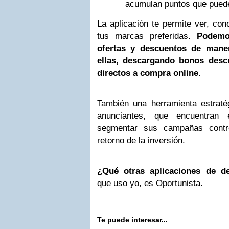
acumulan puntos que puede
La aplicación te permite ver, con
tus marcas preferidas.
Podemo
ofertas y descuentos de maner
ellas, descargando bonos desc
directos a compra online
.
También una herramienta estraté
anunciantes, que encuentran 
segmentar sus campañas contro
retorno de la inversión.
¿Qué otras aplicaciones de d
que uso yo, es Oportunista.
Te puede interesar...