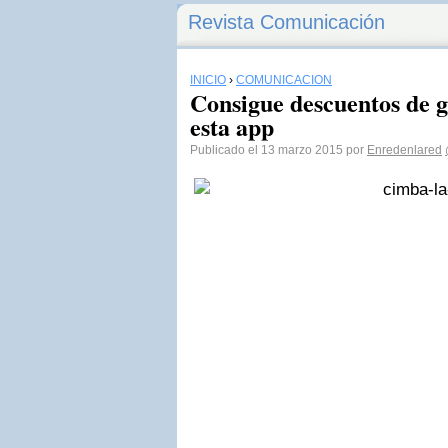
Revista Comunicación
INICIO
›
COMUNICACIÓN
Consigue descuentos de 
esta app
Publicado el 13 marzo 2015 por
Enredenlared