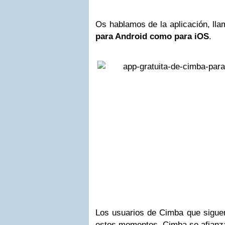
Os hablamos de la aplicación, ll
para Android como para iOS
.
Los usuarios de Cimba que siguen
estos momentos, Cimba se afianza