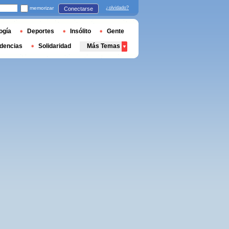
memorizar
¿olvidado?
Conectarse
ogía
Deportes
Insólito
Gente
dencias
Solidaridad
Más Temas