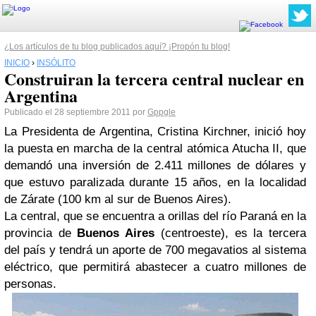
¿Los artículos de tu blog publicados aquí? ¡Propón tu blog!
INICIO
›
INSÓLITO
Construiran la tercera central nuclear en
Argentina
Publicado el 28 septiembre 2011 por
Gppgle
La Presidenta de Argentina, Cristina Kirchner, inició hoy
la puesta en marcha de la central atómica Atucha II, que
demandó una inversión de 2.411 millones de dólares y
que estuvo paralizada durante 15 años, en la localidad
de Zárate (100 km al sur de Buenos Aires).
La central, que se encuentra a orillas del río Paraná en la
provincia de
Buenos Aires
(centroeste), es la tercera
del país y tendrá un aporte de 700 megavatios al sistema
eléctrico, que permitirá abastecer a cuatro millones de
personas.