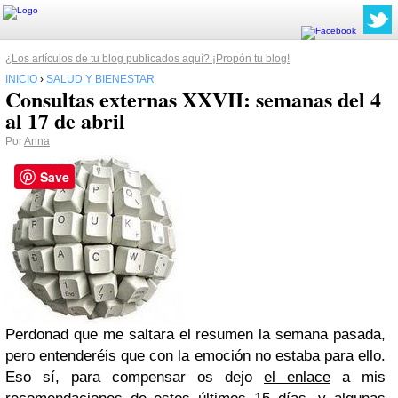
¿Los artículos de tu blog publicados aquí? ¡Propón tu blog!
INICIO
›
SALUD Y BIENESTAR
Consultas externas XXVII: semanas del 4
al 17 de abril
Por
Anna
Save
Perdonad que me saltara el resumen la semana pasada,
pero entenderéis que con la emoción no estaba para ello.
Eso sí, para compensar os dejo
el enlace
a mis