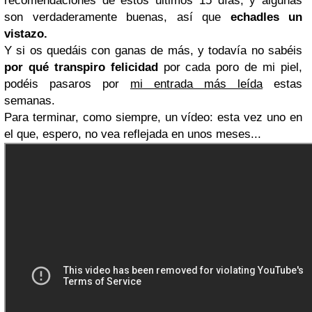
recomendaciones de estos últimos 15 días, y algunas
son verdaderamente buenas, así que
echadles un
vistazo.
Y si os quedáis con ganas de más, y todavía no sabéis
por qué transpiro felicidad
por cada poro de mi piel,
podéis pasaros por
mi entrada más leída
estas
semanas.
Para terminar, como siempre, un vídeo: esta vez uno en
el que, espero, no vea reflejada en unos meses...