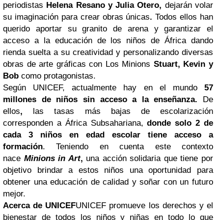
periodistas
Helena Resano y Julia Otero,
dejarán volar
su imaginación para crear obras únicas
.
Todos ellos han
querido aportar su granito de arena y garantizar el
acceso a la educación de los niños de África dando
rienda suelta a su creatividad y personalizando diversas
obras de arte gráficas con Los Minions
Stuart, Kevin y
Bob
como protagonistas.
Según UNICEF, actualmente hay en el mundo
57
millones de niños sin acceso a la enseñanza.
De
ellos
,
las tasas más bajas de escolarización
corresponden a África Subsahariana,
donde solo 2 de
cada 3 niños en edad escolar tiene acceso a
formación
. Teniendo en cuenta este contexto
nace
Minions in Art
,
una acción solidaria que tiene por
objetivo brindar a estos niños una oportunidad para
obtener una educación de calidad y soñar con un futuro
mejor.
Acerca de UNICEF
UNICEF promueve los derechos y el
bienestar de todos los niños y niñas en todo lo que