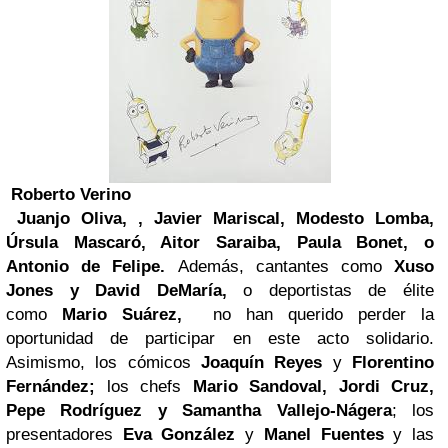
Roberto Verino
Juanjo Oliva, , Javier Mariscal, Modesto Lomba,
Úrsula Mascaró, Aitor Saraiba, Paula Bonet, o
Antonio de Felipe.
Además, cantantes como
Xuso
Jones y David DeMaría,
o deportistas de élite
como
Mario Suárez,
no han querido perder la
oportunidad de participar en este acto solidario.
Asimismo, los cómicos
Joaquín Reyes
y
Florentino
Fernández;
los chefs
Mario Sandoval, Jordi Cruz,
Pepe Rodríguez y Samantha Vallejo-Nágera
; los
presentadores
Eva González
y
Manel Fuentes
y las