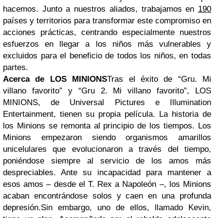
hacemos. Junto a nuestros aliados, trabajamos en
190
países y territorios para transformar este compromiso en
acciones prácticas, centrando especialmente nuestros
esfuerzos en llegar a los niños más vulnerables y
excluidos para el beneficio de todos los niños, en todas
partes.
Acerca de LOS MINIONS
Tras el éxito de “Gru. Mi
villano favorito” y “Gru 2. Mi villano favorito”, LOS
MINIONS, de Universal Pictures e Illumination
Entertainment, tienen su propia película. La historia de
los Minions se remonta al principio de los tiempos. Los
Minions empezaron siendo organismos amarillos
unicelulares que evolucionaron a través del tiempo,
poniéndose siempre al servicio de los amos más
despreciables. Ante su incapacidad para mantener a
esos amos – desde el T. Rex a Napoleón –, los Minions
acaban encontrándose solos y caen en una profunda
depresión.
Sin embargo, uno de ellos, llamado Kevin,