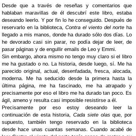
Desde que a través de reseñas y comentarios que
hablaban maravillas de él descubrí este libro, estaba
deseando leerlo. Y por fin lo he conseguido. Después de
reservarlo en la biblioteca,
Contra el viento del norte
ha
llegado a mis manos, donde ha durado sólo dos días. Lo
he devorado casi sin parar, no podía dejar de leer, de
pasar páginas y de engullir emails de Leo y Emmi.
Sin embargo, ahora mismo no tengo muy claro si el libro
me ha gustado o no. La historia, desde luego, sí. Me ha
parecido original, actual, desenfadada, fresca, alocada,
moderna. Me ha seducido desde la primera hasta la
última página, me ha fascinado, me ha atrapado y
precisamente por eso el libro me ha durado tan poco. Es
ágil, ameno y resulta casi imposible resistirse a él.
Precisamente por eso estoy deseando leer la
continuación de esta historia,
Cada siete olas
que, por
supuesto, también tengo reservado en la biblioteca
desde hace unas cuantas semanas. Cuando acabé de