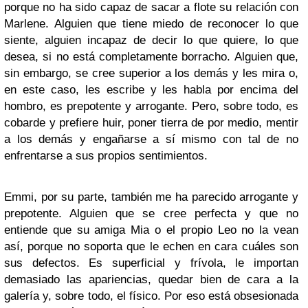
porque no ha sido capaz de sacar a flote su relación con
Marlene. Alguien que tiene miedo de reconocer lo que
siente, alguien incapaz de decir lo que quiere, lo que
desea, si no está completamente borracho. Alguien que,
sin embargo, se cree superior a los demás y les mira o,
en este caso, les escribe y les habla por encima del
hombro, es prepotente y arrogante. Pero, sobre todo, es
cobarde y prefiere huir, poner tierra de por medio, mentir
a los demás y engañarse a sí mismo con tal de no
enfrentarse a sus propios sentimientos.
Emmi, por su parte, también me ha parecido arrogante y
prepotente. Alguien que se cree perfecta y que no
entiende que su amiga Mia o el propio Leo no la vean
así, porque no soporta que le echen en cara cuáles son
sus defectos. Es superficial y frívola, le importan
demasiado las apariencias, quedar bien de cara a la
galería y, sobre todo, el físico. Por eso está obsesionada