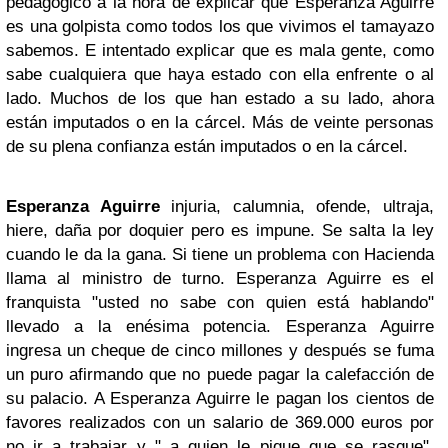
pedagógico a la hora de explicar que Esperanza Aguirre
es una golpista como todos los que vivimos el tamayazo
sabemos. E intentado explicar que es mala gente, como
sabe cualquiera que haya estado con ella enfrente o al
lado. Muchos de los que han estado a su lado, ahora
están imputados o en la cárcel. Más de veinte personas
de su plena confianza están imputados o en la cárcel.
Esperanza Aguirre
injuria, calumnia, ofende, ultraja,
hiere, daña por doquier pero es impune. Se salta la ley
cuando le da la gana. Si tiene un problema con Hacienda
llama al ministro de turno. Esperanza Aguirre es el
franquista "usted no sabe con quien está hablando"
llevado a la enésima potencia. Esperanza Aguirre
ingresa un cheque de cinco millones y después se fuma
un puro afirmando que no puede pagar la calefacción de
su palacio. A Esperanza Aguirre le pagan los cientos de
favores realizados con un salario de 369.000 euros por
no ir a trabajar y " a quien le pique que se rasque".