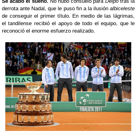
Se acabó el sueño.
No hubo consuelo para
Delpo
tras la
derrota ante Nadal, que le puso fin a la ilusión
albiceleste
de conseguir el primer título. En medio de las lágrimas,
el tandilense recibió el apoyo de todo el equipo, que le
reconoció el enorme esfuerzo realizado.