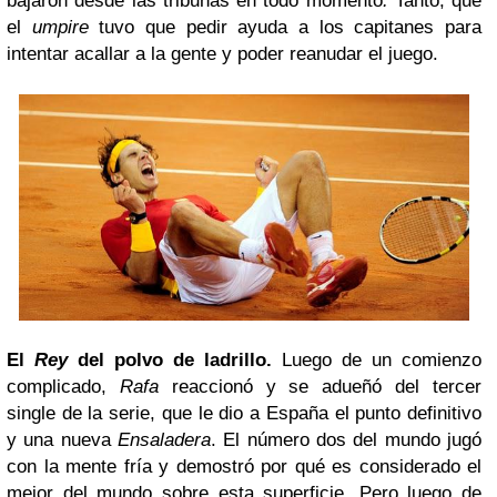
bajaron desde las tribunas en todo momento
.
Tanto, que
el
umpire
tuvo que pedir ayuda a los capitanes para
intentar acallar a la gente y poder reanudar el juego.
El
Rey
del polvo de ladrillo.
Luego de un comienzo
complicado,
Rafa
reaccionó y se adueñó del tercer
single de la serie, que le dio a España el punto definitivo
y una nueva
Ensaladera
. El número dos del mundo jugó
con la mente fría y demostró por qué es considerado el
mejor del mundo sobre esta superficie. Pero luego de