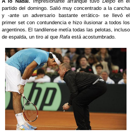
A lo Nadal.
Impresionante arranque tuvo
Delpo
en el
partido del domingo. Salió muy concentrado a la cancha
y -ante un adversario bastante errático- se llevó el
primer set con contundencia e hizo ilusionar a todos los
argentinos. El tandilense metía todas las pelotas, incluso
de espalda, un tiro al que
Rafa
está acostumbrado.