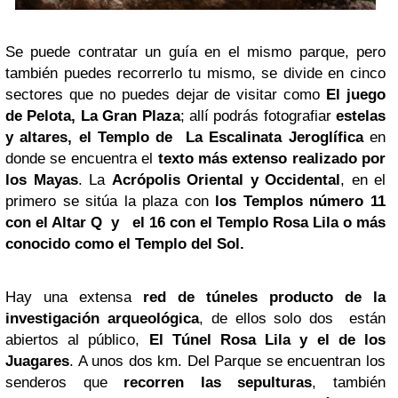
Se puede contratar un guía en el mismo parque, pero
también puedes recorrerlo tu mismo, se divide en cinco
sectores que no puedes dejar de visitar como
El juego
de Pelota, La Gran Plaza
; allí podrás fotografiar
estelas
y altares, el Templo de La Escalinata Jeroglífica
en
donde se encuentra el
texto más extenso realizado por
los Mayas
. La
Acrópolis Oriental y Occidental
, en el
primero se sitúa la plaza con
los Templos número 11
con el Altar Q y el 16 con el Templo Rosa Lila o más
conocido como el Templo del Sol.
Hay una extensa
red de túneles producto de la
investigación arqueológica
, de ellos solo dos están
abiertos al público,
El Túnel Rosa Lila y el de los
Juagares
. A unos dos km. Del Parque se encuentran los
senderos que
recorren las sepulturas
, también