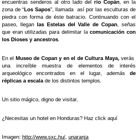
encuentras senderos al otro lado del
rio Copán
, en la
zona de “
Los Sapos
”, llamada así por las esculturas de
piedra con forma de éste batracio. Continuando con el
paseo, llegan
las Estelas del Valle de Copan
, señas
que eran utilizadas para delimitar la
comunicación con
los Dioses y ancestros
.
En el
Museo de Copan y en el de Cultura Maya,
verás
una increíble muestra de elementos de interés
arqueológico encontrados en el lugar, además
de
réplicas a escala
de los distintos templos.
Un sitio mágico, digno de visitar.
¿Necesitas un hotel en Honduras? Haz click aquí
Imagen:
http://www.sxc.hu/
,
unaranja