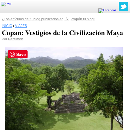
¿Los artículos de tu blog publicados aquí? ¡Propón tu blog!
INICIO
›
VIAJES
Copan: Vestigios de la Civilización Maya
Por
Persimon
Save