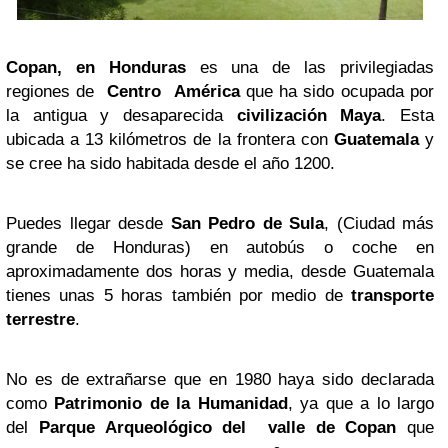
Copan, en Honduras
es una de las privilegiadas
regiones de
Centro América
que ha sido ocupada por
la antigua y desaparecida
civilización Maya
. Esta
ubicada a 13 kilómetros de la frontera con
Guatemala
y
se cree ha sido habitada desde el año 1200.
Puedes llegar desde
San Pedro
de Sula
, (Ciudad más
grande de Honduras) en autobús o coche en
aproximadamente dos horas y media, desde Guatemala
tienes unas 5 horas también por medio de
transporte
terrestre
.
No es de extrañarse que en 1980 haya sido declarada
como
Patrimonio de la Humanidad
, ya que a lo largo
del
Parque Arqueológico del valle de Copan
que