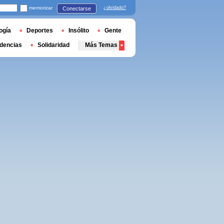
memorizar
¿olvidado?
Conectarse
ogía
Deportes
Insólito
Gente
dencias
Solidaridad
Más Temas