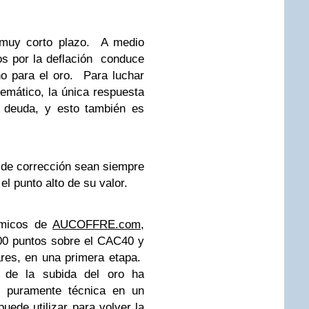
a muy corto plazo. A medio
os por la deflación conduce
no para el oro. Para luchar
stemático, la única respuesta
a deuda, y esto también es
de corrección sean siempre
el punto alto de su valor.
ómicos de
AUCOFFRE.com
,
00 puntos sobre el CAC40 y
res, en una primera etapa.
s de la subida del oro ha
 puramente técnica en un
uede utilizar para volver la