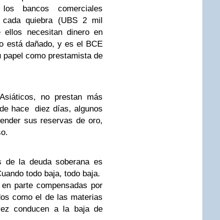
los bancos comerciales
e cada quiebra (UBS 2 mil
 ellos necesitan dinero en
io está dañado, y es el BCE
 papel como prestamista de
Asiáticos, no prestan más
de hace diez días, algunos
vender sus reservas de oro,
so.
is de la deuda soberana es
Cuando todo baja, todo baja.
n en parte compensadas por
os como el de las materias
vez conducen a la baja de