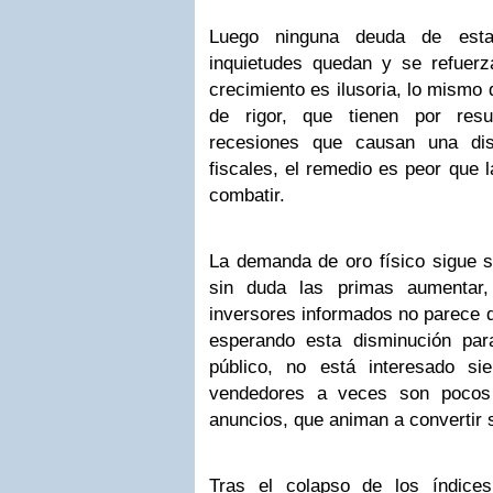
Luego ninguna deuda de esta
inquietudes quedan y se refuer
crecimiento es ilusoria, lo mismo 
de rigor, que tienen por resu
recesiones que causan una dis
fiscales, el remedio es peor que 
combatir.
La demanda de oro físico sigue s
sin duda las primas aumentar,
inversores informados no parece 
esperando esta disminución pa
público, no está interesado si
vendedores a veces son pocos
anuncios, que animan a convertir s
Tras el colapso de los índice