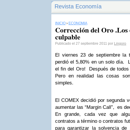
Revista Economía
INICIO
›
ECONOMÍA
Corrección del Oro .Los 
culpable
Publicado el 27 septiembre 2011 por
Lingoro
El viernes 23 de septiembre la
perdió el 5,80% en un solo día. L
el fin del Oro! Después de todos
Pero en realidad las cosas 
simples.
El COMEX decidió por segunda 
aumentar las “Margin Call”, es de
En grande, cada vez que algu
contratos a término o contratos f
para garantizar la solvencia d