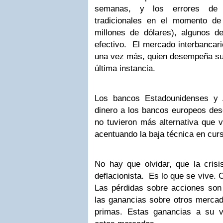
semanas, y los errores de 
tradicionales en el momento d
millones de dólares), algunos de
efectivo. El mercado interbancar
una vez más, quien desempeña su
última instancia.
Los bancos Estadounidenses y 
dinero a los bancos europeos des
no tuvieron más alternativa que 
acentuando la baja técnica en cur
No hay que olvidar, que la cris
deflacionista. Es lo que se vive. 
Las pérdidas sobre acciones so
las ganancias sobre otros mercad
primas. Estas ganancias a su 