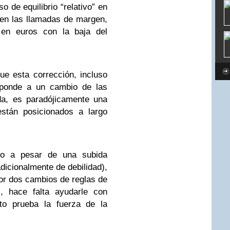
o de equilibrio “relativo” en
 en las llamadas de margen,
o en euros con la baja del
e esta corrección, incluso
sponde a un cambio de las
ida, es paradójicamente una
están posicionados a largo
ro a pesar de una subida
adicionalmente de debilidad),
por dos cambios de reglas de
, hace falta ayudarle con
sto prueba la fuerza de la