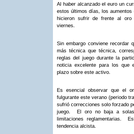
Al haber alcanzado el euro un curs
estos últimos días, los aumentos
hicieron sufrir de frente al or
viernes.
Sin embargo conviene recordar qu
más técnica que técnica, corre
reglas del juego durante la part
noticia excelente para los que 
plazo sobre este activo.
Es esencial observar que el o
fulgurante este verano (periodo tr
sufrió correcciones solo forzado 
juego. El oro no baja a solas
limitaciones reglamentarias. E
tendencia alcista.