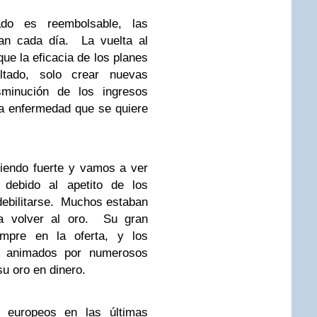
do es reembolsable, las
zan cada día. La vuelta al
que la eficacia de los planes
ltado, solo crear nuevas
minución de los ingresos
la enfermedad que se quiere
iendo fuerte y vamos a ver
 debido al apetito de los
debilitarse. Muchos estaban
ra volver al oro. Su gran
empre en la oferta, y los
 animados por numerosos
u oro en dinero.
s europeos en las últimas