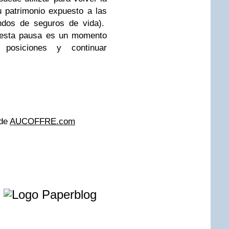
u patrimonio expuesto a las
ndos de seguros de vida).
, esta pausa es un momento
 posiciones y continuar
 de
AUCOFFRE.com
e