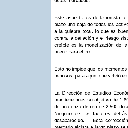
estos mercados.
Este aspecto es deflacionista 
plazo una baja de todos los activ
a la quiebra total, lo que es bue
contra la deflación y el riesgo si
creíble es la monetización de l
bueno para el oro.
Esto no impide que los momentos 
penosos, para aquel que volvió en 
La Dirección de Estudios Econ
mantiene pues su objetivo de 1.8
de una onza de oro de 2.500 dóla
Ninguno de los factores detrá
desaparecido. Esta corrección
mercado alcista a largo plazo se p