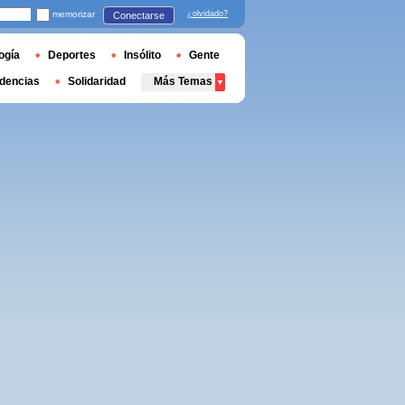
memorizar
¿olvidado?
Conectarse
ogía
Deportes
Insólito
Gente
dencias
Solidaridad
Más Temas