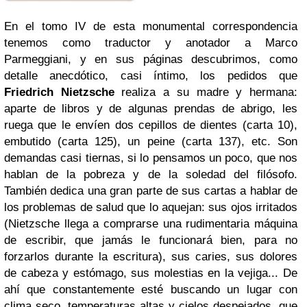
En el tomo IV de esta monumental correspondencia
tenemos como traductor y anotador a Marco
Parmeggiani, y en sus páginas descubrimos, como
detalle anecdótico, casi íntimo, los pedidos que
Friedrich Nietzsche
realiza a su madre y hermana:
aparte de libros y de algunas prendas de abrigo, les
ruega que le envíen dos cepillos de dientes (carta 10),
embutido (carta 125), un peine (carta 137), etc. Son
demandas casi tiernas, si lo pensamos un poco, que nos
hablan de la pobreza y de la soledad del filósofo.
También dedica una gran parte de sus cartas a hablar de
los problemas de salud que lo aquejan: sus ojos irritados
(Nietzsche llega a comprarse una rudimentaria máquina
de escribir, que jamás le funcionará bien, para no
forzarlos durante la escritura), sus caries, sus dolores
de cabeza y estómago, sus molestias en la vejiga... De
ahí que constantemente esté buscando un lugar con
clima seco, temperaturas altas y cielos despejados, que