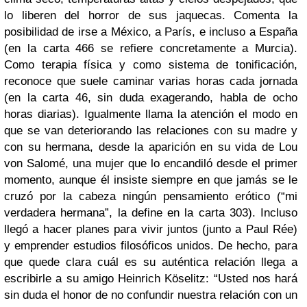
lo liberen del horror de sus jaquecas. Comenta la
posibilidad de irse a México, a París, e incluso a España
(en la carta 466 se refiere concretamente a Murcia).
Como terapia física y como sistema de tonificación,
reconoce que suele caminar varias horas cada jornada
(en la carta 46, sin duda exagerando, habla de ocho
horas diarias). Igualmente llama la atención el modo en
que se van deteriorando las relaciones con su madre y
con su hermana, desde la aparición en su vida de Lou
von Salomé, una mujer que lo encandiló desde el primer
momento, aunque él insiste siempre en que jamás se le
cruzó por la cabeza ningún pensamiento erótico (“mi
verdadera hermana”, la define en la carta 303). Incluso
llegó a hacer planes para vivir juntos (junto a Paul Rée)
y emprender estudios filosóficos unidos. De hecho, para
que quede clara cuál es su auténtica relación llega a
escribirle a su amigo Heinrich Köselitz: “Usted nos hará
sin duda el honor de no confundir nuestra relación con un