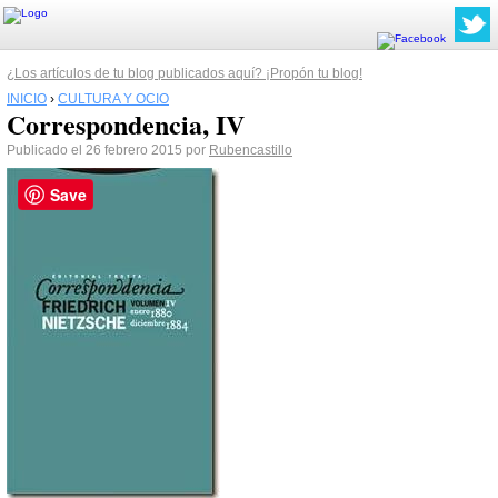
¿Los artículos de tu blog publicados aquí? ¡Propón tu blog!
INICIO
›
CULTURA Y OCIO
Correspondencia, IV
Publicado el 26 febrero 2015 por
Rubencastillo
Save