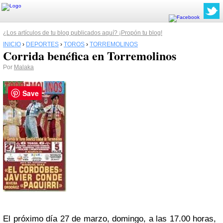
¿Los artículos de tu blog publicados aquí? ¡Propón tu blog!
INICIO
›
DEPORTES
›
TOROS
›
TORREMOLINOS
Corrida benéfica en Torremolinos
Por
Malaka
Save
El próximo día 27 de marzo, domingo, a las 17.00 horas,