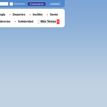
memorizar
¿olvidado?
Conectarse
ogía
Deportes
Insólito
Gente
dencias
Solidaridad
Más Temas