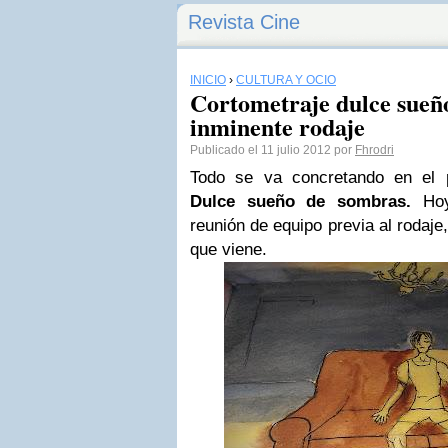
Revista Cine
INICIO
›
CULTURA Y OCIO
Cortometraje dulce sueñ
inminente rodaje
Publicado el 11 julio 2012 por
Fhrodri
Todo se va concretando en el
Dulce sueño de sombras.
Hoy
reunión de equipo previa al rodaje
que viene.