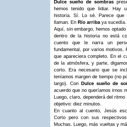
Dulce sueño de sombras
prese
hemos tenido que lidiar. Hay u
historia. Sí. Lo sé. Parece que
llaman. En
Río arriba
ya sucedía
Aquí, sin embargo, hemos optado p
dentro de la historia no está 
cuento que le narra un pers
fundamental, por varios motivos. 
que apareciera completo. En el 
de la atmósfera, y parte, digamos
corto. Era necesario que se incl
teníamos margen de tiempo (no po
largo). Con
Dulce sueño de so
acuerdo que no queríamos irnos má
Luego, claro, dependerá del ritmo
objetivo: diez minutos.
En cuanto al cuento, Jesús escr
Corto pero con sus respectivos
Muchas. Luego, más vueltas y más