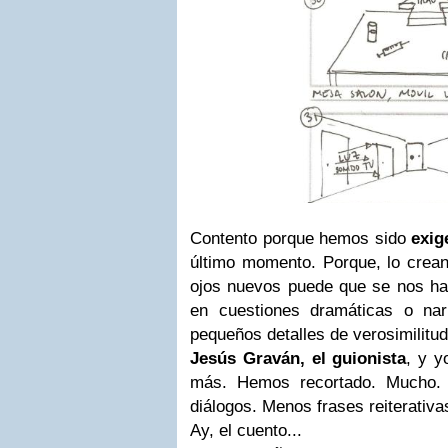
Contento porque hemos sido
exig
último momento. Porque, lo crean
ojos nuevos puede que se nos ha
en cuestiones dramáticas o nar
pequeños detalles de verosimilitu
Jesús Graván, el guionista
, y y
más. Hemos recortado. Mucho. 
diálogos. Menos frases reiterativa
Ay, el cuento...