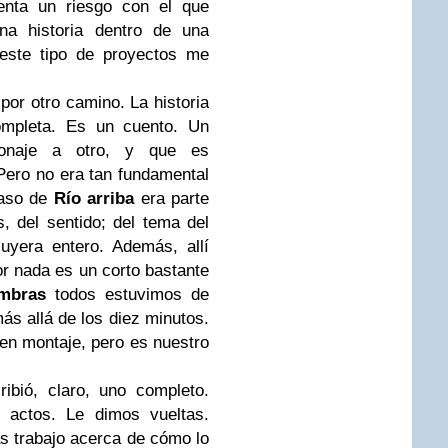
nta un riesgo con el que
na historia dentro de una
 este tipo de proyectos me
.
or otro camino. La historia
completa. Es un cuento. Un
onaje a otro, y que es
Pero no era tan fundamental
caso de
Río arriba
era parte
, del sentido; del tema del
uyera entero. Además, allí
r nada es un corto bastante
mbras
todos estuvimos de
s allá de los diez minutos.
 en montaje, pero es nuestro
ibió, claro, uno completo.
 actos. Le dimos vueltas.
 trabajo acerca de cómo lo