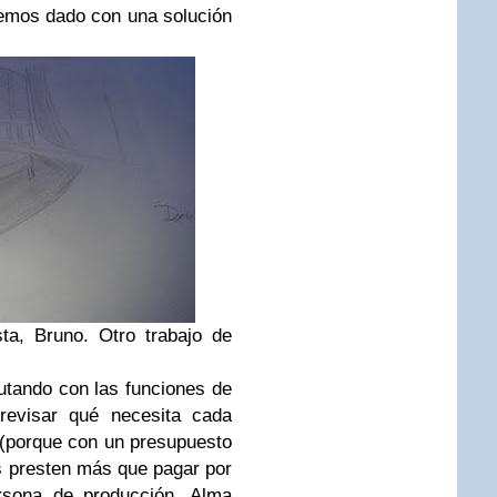
 hemos dado con una solución
sta, Bruno. Otro trabajo de
utando con las funciones de
 revisar qué necesita cada
 (porque con un presupuesto
s presten más que pagar por
ersona de producción, Alma