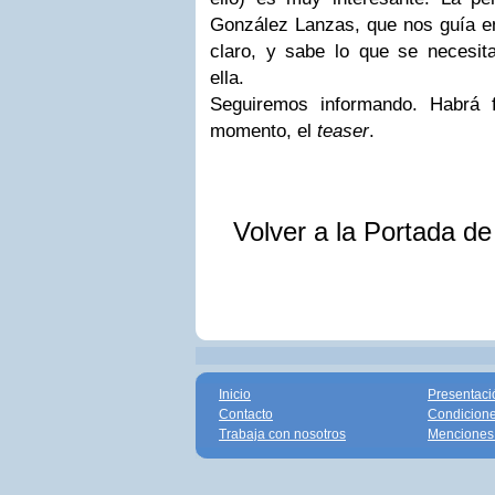
González Lanzas, que nos guía en
claro, y sabe lo que se necesi
ella.
Seguiremos informando. Habrá 
momento, el
teaser
.
Volver a la Portada d
Inicio
Presentaci
Contacto
Condicione
Trabaja con nosotros
Menciones 