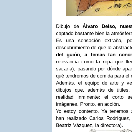
Dibujo de
Álvaro Delso, nues
captado bastante bien la atmósfera
Es una sensación extraña, pe
descubrimiento de que lo abstrac
del guión, a temas tan conc
relevancia como la ropa que ll
sacarla), pasando por dónde apa
qué tendremos de comida para el c
Además, el equipo de arte y ve
dibujos que, además de útiles
realidad inminente: el corto 
imágenes. Pronto, en acción.
Yo estoy contento. Ya tenemos
han realizado Carlos Rodríguez, 
Beatriz Vázquez, la directora).