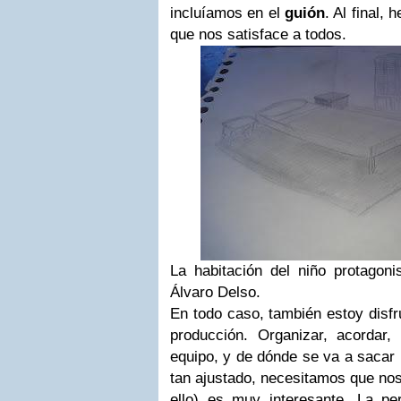
incluíamos en el
guión
. Al final,
que nos satisface a todos.
La habitación del niño protagoni
Álvaro Delso.
En todo caso, también estoy disfr
producción. Organizar, acordar,
equipo, y de dónde se va a sacar
tan ajustado, necesitamos que no
ello) es muy interesante. La p