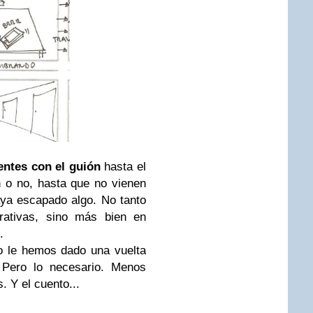
entes con el guión
hasta el
 o no, hasta que no vienen
ya escapado algo. No tanto
rativas, sino más bien en
d.
o le hemos dado una vuelta
Pero lo necesario. Menos
s. Y el cuento...