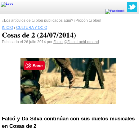
¿Los artículos de tu blog publicados aquí? ¡Propón tu blog!
INICIO
›
CULTURA Y OCIO
Cosas de 2 (24/07/2014)
Publicado el 26 julio 2014 por
Falco
@FalcoLochLomond
Save
Falcó y Da Silva continúan con sus duelos musicales
en Cosas de 2