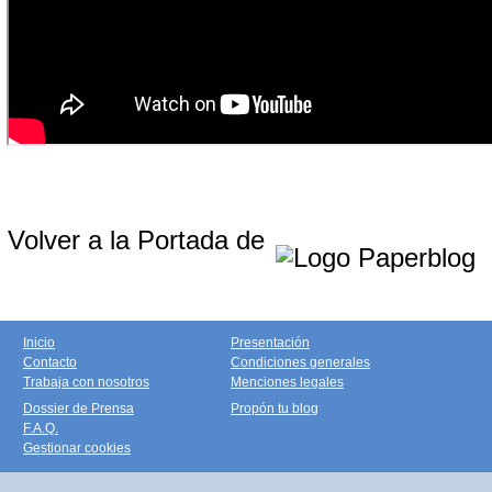
Volver a la Portada de
Inicio
Presentación
Contacto
Condiciones generales
Trabaja con nosotros
Menciones legales
Dossier de Prensa
Propón tu blog
F.A.Q.
Gestionar cookies