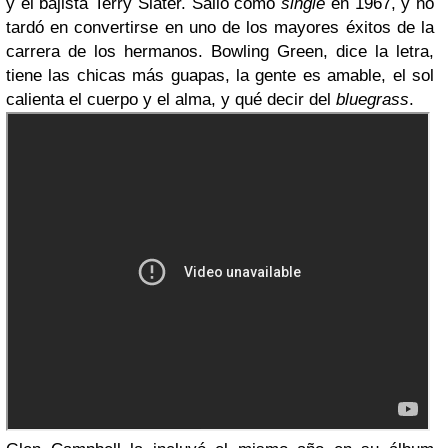
y el bajista Terry Slater. Salió como
single
en 1967, y no
tardó en convertirse en uno de los mayores éxitos de la
carrera de los hermanos. Bowling Green, dice la letra,
tiene las chicas más guapas, la gente es amable, el sol
calienta el cuerpo y el alma, y qué decir del
bluegrass
.