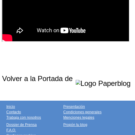
Volver a la Portada de
Inicio
Presentación
Contacto
Condiciones generales
Trabaja con nosotros
Menciones legales
Dossier de Prensa
Propón tu blog
F.A.Q.