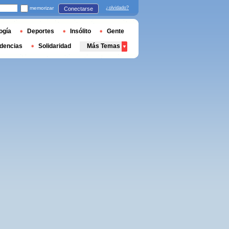
memorizar
¿olvidado?
Conectarse
ogía
Deportes
Insólito
Gente
dencias
Solidaridad
Más Temas