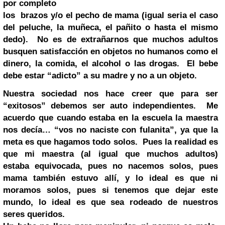
por completo
los brazos y/o el pecho de mama (igual seria el caso
del peluche, la
muñeca, el pañito o hasta el mismo
dedo). No es de extrañarnos
que muchos adultos
busquen satisfacción en objetos no
humanos como el
dinero, la comida, el alcohol o las drogas. El
bebe
debe estar “adicto” a su madre y no a un objeto.
Nuestra sociedad nos hace creer que para ser
“exitosos”
debemos ser auto independientes. Me
acuerdo que cuando
estaba en la escuela la maestra
nos decía… “vos no naciste con
fulanita”, ya que la
meta es que hagamos todo solos. Pues la
realidad es
que mi maestra (al igual que muchos adultos)
estaba
equivocada, pues no nacemos solos, pues
mama también estuvo
allí, y lo ideal es que ni
moramos solos, pues si tenemos que
dejar este
mundo, lo ideal es que sea rodeado de nuestros
seres
queridos.