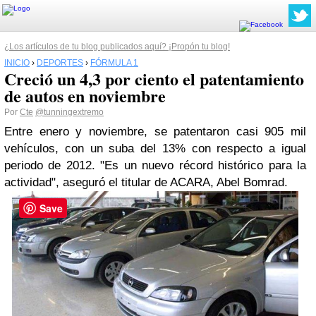
¿Los artículos de tu blog publicados aquí? ¡Propón tu blog!
INICIO
›
DEPORTES
›
FÓRMULA 1
Creció un 4,3 por ciento el patentamiento
de autos en noviembre
Por
Cte
@tunningextremo
Entre enero y noviembre, se patentaron casi 905 mil
vehículos, con un suba del 13% con respecto a igual
periodo de 2012. "Es un nuevo récord histórico para la
actividad", aseguró el titular de ACARA, Abel Bomrad.
Save