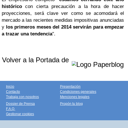
histórico
con cierta precaución a la hora de hacer
proyecciones, será clave ver como se acomodará el
mercado a las recientes medidas impositivas anunciadas
y
los primeros meses del 2014 servirán para empezar
a trazar una tendencia
".
Volver a la Portada de
Inicio
Presentación
Contacto
Condiciones generales
Trabaja con nosotros
Menciones legales
Dossier de Prensa
Propón tu blog
F.A.Q.
Gestionar cookies