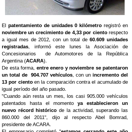
El
patentamiento de unidades 0 kilómetro
registró en
noviembre un crecimiento de 4,33 por ciento
respecto
a igual mes de 2012, con un total de
60.609 unidades
registradas
, informó este lunes la Asociación de
Concesionarios de Automotores de la República
Argentina (
ACARA
).
De esta forma,
entre enero y noviembre se patentaron
un total de 904.707 vehículos
, con un
incremento del
13 por ciento
en la comparación contra el acumulado de
igual período del año pasado.
"Cuando aún resta un mes, los casi 905.000 vehículos
patentados hasta el momento
ya establecieron un
nuevo récord histórico
de la actividad, superando las
860.000 del 2011", dijo al respecto Abel Bomrad,
presidente de ACARA.
El empresario completó "
estamos cerrando este año