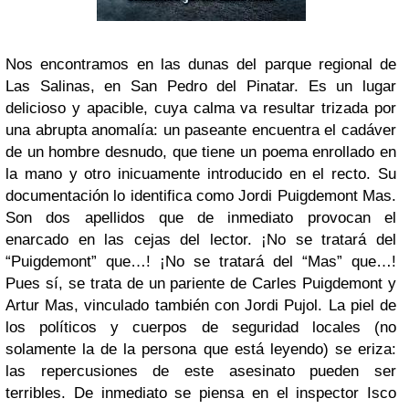
Nos encontramos en las dunas del parque regional de
Las Salinas, en San Pedro del Pinatar. Es un lugar
delicioso y apacible, cuya calma va resultar trizada por
una abrupta anomalía: un paseante encuentra el cadáver
de un hombre desnudo, que tiene un poema enrollado en
la mano y otro inicuamente introducido en el recto. Su
documentación lo identifica como Jordi Puigdemont Mas.
Son dos apellidos que de inmediato provocan el
enarcado en las cejas del lector. ¡No se tratará del
“Puigdemont” que…! ¡No se tratará del “Mas” que…!
Pues sí, se trata de un pariente de Carles Puigdemont y
Artur Mas, vinculado también con Jordi Pujol. La piel de
los políticos y cuerpos de seguridad locales (no
solamente la de la persona que está leyendo) se eriza:
las repercusiones de este asesinato pueden ser
terribles. De inmediato se piensa en el inspector Isco