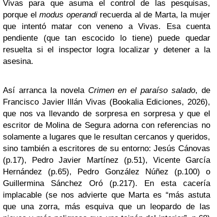
Vivas para que asuma el control de las pesquisas,
porque el
modus operandi
recuerda al de Marta, la mujer
que intentó matar con veneno a Vivas. Esa cuenta
pendiente (que tan escocido lo tiene) puede quedar
resuelta si el inspector logra localizar y detener a la
asesina.
Así arranca la novela
Crimen en el paraíso salado
, de
Francisco Javier Illán Vivas (Bookalia Ediciones, 2026),
que nos va llevando de sorpresa en sorpresa y que el
escritor de Molina de Segura adorna con referencias no
solamente a lugares que le resultan cercanos y queridos,
sino también a escritores de su entorno: Jesús Cánovas
(p.17), Pedro Javier Martínez (p.51), Vicente García
Hernández (p.65), Pedro González Núñez (p.100) o
Guillermina Sánchez Oró (p.217). En esta cacería
implacable (se nos advierte que Marta es “más astuta
que una zorra, más esquiva que un leopardo de las