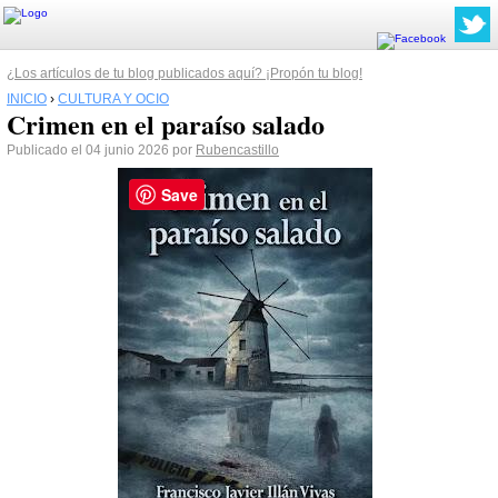
¿Los artículos de tu blog publicados aquí? ¡Propón tu blog!
INICIO
›
CULTURA Y OCIO
Crimen en el paraíso salado
Publicado el 04 junio 2026 por
Rubencastillo
Save