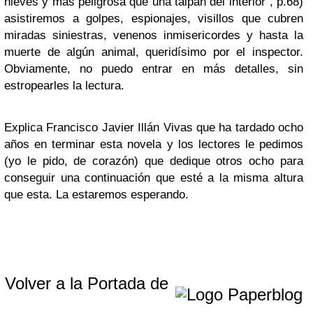
nieves y más peligrosa que una taipán del interior”, p.68)
asistiremos a golpes, espionajes, visillos que cubren
miradas siniestras, venenos inmisericordes y hasta la
muerte de algún animal, queridísimo por el inspector.
Obviamente, no puedo entrar en más detalles, sin
estropearles la lectura.
Explica Francisco Javier Illán Vivas que ha tardado ocho
años en terminar esta novela y los lectores le pedimos
(yo le pido, de corazón) que dedique otros ocho para
conseguir una continuación que esté a la misma altura
que esta. La estaremos esperando.
Volver a la Portada de