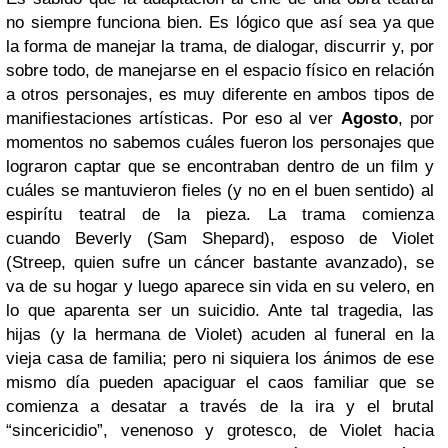
no siempre funciona bien. Es lógico que así sea ya que
la forma de manejar la trama, de dialogar, discurrir y, por
sobre todo, de manejarse en el espacio físico en relación
a otros personajes, es muy diferente en ambos tipos de
manifiestaciones artísticas. Por eso al ver
Agosto
, por
momentos no sabemos cuáles fueron los personajes que
lograron captar que se encontraban dentro de un film y
cuáles se mantuvieron fieles (y no en el buen sentido) al
espirítu teatral de la pieza.
La trama comienza
cuando Beverly (Sam Shepard), esposo de Violet
(Streep, quien sufre un cáncer bastante avanzado), se
va de su hogar y luego aparece sin vida en su velero, en
lo que aparenta ser un suicidio. Ante tal tragedia, las
hijas (y la hermana de Violet) acuden al funeral en la
vieja casa de familia; pero ni siquiera los ánimos de ese
mismo día pueden apaciguar el caos familiar que se
comienza a desatar a través de la ira y el brutal
“sincericidio”, venenoso y grotesco, de Violet hacia