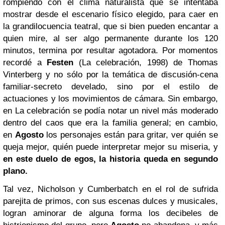
rompiendo con el clima naturalista que se intentaba
mostrar desde el escenario físico elegido, para caer en
la grandilocuencia teatral, que si bien pueden encantar a
quien mire, al ser algo permanente durante los 120
minutos, termina por resultar agotadora.
Por momentos
recordé a
Festen
(La celebración, 1998) de Thomas
Vinterberg y no sólo por la temática de discusión-cena
familiar-secreto develado, sino por el estilo de
actuaciones y los movimientos de cámara. Sin embargo,
en La celebración se podía notar un nivel más moderado
dentro del caos que era la familia general; en cambio,
en
Agosto
los personajes están para gritar, ver quién se
queja mejor, quién puede interpretar mejor su miseria, y
en este duelo de egos, la historia queda en segundo
plano.
Tal vez, Nicholson y Cumberbatch en el rol de sufrida
parejita de primos, con sus escenas dulces y musicales,
logran aminorar de alguna forma los decibeles de