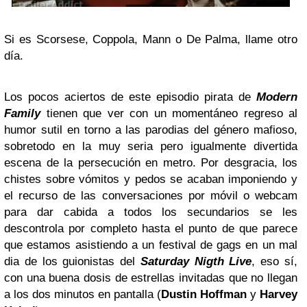
Si es Scorsese, Coppola, Mann o De Palma, llame otro
día.
Los pocos aciertos de este episodio pirata de
Modern
Family
tienen que ver con un momentáneo regreso al
humor sutil en torno a las parodias del género mafioso,
sobretodo en la muy seria pero igualmente divertida
escena de la persecución en metro. Por desgracia, los
chistes sobre vómitos y pedos se acaban imponiendo
y
el recurso de las conversaciones por móvil o webcam
para dar cabida a todos los secundarios se les
descontrola por completo hasta el punto de que parece
que estamos asistiendo a un festival de gags en un mal
dia de los guionistas del
Saturday Nigth Live
, eso sí,
con una buena dosis de estrellas invitadas que no llegan
a los dos minutos en pantalla (
Dustin Hoffman
y
Harvey