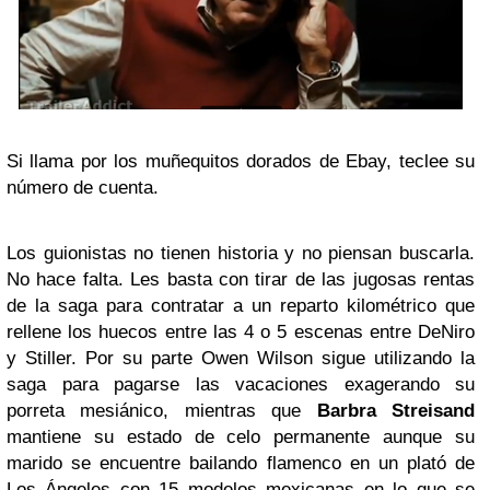
Si llama por los muñequitos dorados de Ebay, teclee su
número de cuenta.
Los guionistas no tienen historia y no piensan buscarla.
No hace falta. Les basta con tirar de las jugosas rentas
de la saga para contratar a un reparto kilométrico que
rellene los huecos entre las 4 o 5 escenas entre DeNiro
y Stiller. Por su parte Owen Wilson sigue utilizando la
saga para pagarse las vacaciones exagerando su
porreta mesiánico, mientras que
Barbra Streisand
mantiene su estado de celo permanente aunque su
marido se encuentre bailando flamenco en un plató de
Los Ángeles con 15 modelos mexicanas en lo que se