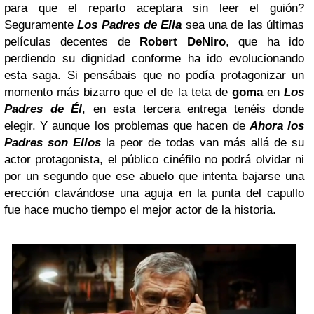
para que el reparto aceptara sin leer el guión?
Seguramente
Los Padres de Ella
sea una de las últimas
películas decentes de
Robert DeNiro
, que ha ido
perdiendo su dignidad conforme ha ido evolucionando
esta saga. Si pensábais que no podía protagonizar un
momento más bizarro que el de la teta de
goma
en
Los
Padres de Él
, en esta tercera entrega tenéis donde
elegir. Y aunque los problemas que hacen de
Ahora los
Padres son Ellos
la peor de todas van más allá de su
actor protagonista, el público cinéfilo no podrá olvidar ni
por un segundo que ese abuelo que intenta bajarse una
erección clavándose una aguja en la punta del capullo
fue hace mucho tiempo el mejor actor de la historia.