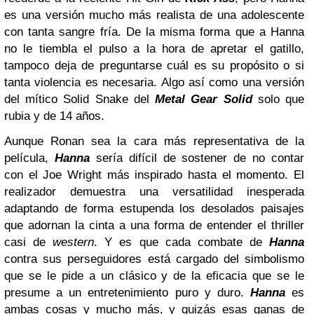
es una versión mucho más realista de una adolescente
con tanta sangre fría. De la misma forma que a Hanna
no le tiembla el pulso a la hora de apretar el gatillo,
tampoco deja de preguntarse cuál es su propósito o si
tanta violencia es necesaria. Algo así como una versión
del mítico Solid Snake del
Metal Gear Solid
solo que
rubia y de 14 años.
Aunque Ronan sea la cara más representativa de la
película,
Hanna
sería difícil de sostener de no contar
con el Joe Wright más inspirado hasta el momento. El
realizador demuestra una versatilidad inesperada
adaptando de forma estupenda los desolados paisajes
que adornan la cinta a una forma de entender el thriller
casi de
western
. Y es que cada combate de
Hanna
contra sus perseguidores está cargado del simbolismo
que se le pide a un clásico y de la eficacia que se le
presume a un entretenimiento puro y duro.
Hanna
es
ambas cosas y mucho más, y quizás esas ganas de