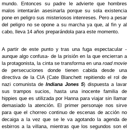
mundo. Entonces su padre le advierte que
hombres
malos intentarán asesinarla porque su sola existencia
pone en peligro sus misteriosos intenreses. Pero a pesar
del peligro no se opone a su marcha ya que, al fin y al
cabo, lleva 14 años preparándola para este momento.
A partir de este punto y tras una fuga espectacular -
aunque algo confusa- de la prisión en la que encierran a
la protagonista, la cinta se transforma en una
road movie
de persecuciones donde tienen cabida desde una
directiva de la CIA
(Cate Blanchett repitiendo el rol de
nazi comunista de
Indiana Jones 5
)
dispuesta a lavar
sus trampos sucios, hasta una inocente familia de
hippies que es utilizada por Hanna para viajar sin llamar
demasiado la atención. El primer personaje nos sirve
para que el chorreo continuo de escenas de acción no
decaiga a la vez que se le va agotando la agenda de
esbirros a la villana, mientras que los segundos
son el