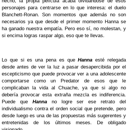
hecho, la propia película acaba olvidándose de esos
personajes para centrarse en lo que interesa: el duelo
Blanchett-Ronan. Son momentos que además no son
necesarios ya que desde el primer momento Hanna se
ha ganado nuestra empatía. Pero eso sí, no molestan, y
si encima logras raspar algo, eso que te llevas.
Lo que si es una pena es que
Hanna
esté relegada
desde antes de ver la luz a pasar desapercibida por el
escepticismo que puede provocar ver a una adolescente
comportarse como un Predator de esos que le
complicaban la vida al Chuache, ya que si algo no
debería provocar esta extraña mezcla es indiferencia.
Puede que
Hanna
no logre ser ese retrato del
individualismo contra el orden social que pretende, pero
desde luego es una de las propuestas más sugerentes y
entretenidas de los últimos meses. De obligado
visionado.