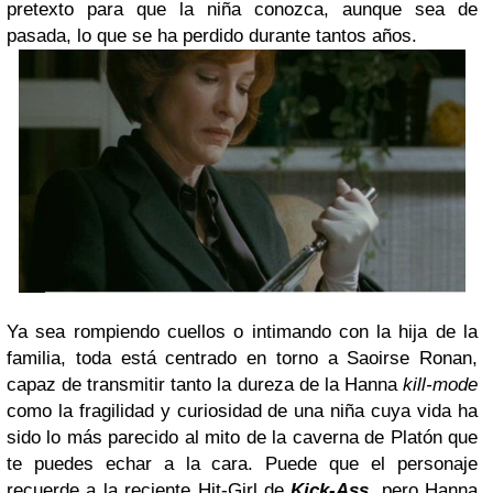
pretexto para que la niña conozca, aunque sea de
pasada, lo que se ha perdido durante tantos años.
Ya sea rompiendo cuellos o intimando con la hija de la
familia, toda está centrado en torno a Saoirse Ronan,
capaz de transmitir tanto la dureza de la Hanna
kill-mode
como la fragilidad y curiosidad de una niña cuya vida ha
sido lo más parecido al mito de la caverna de Platón que
te puedes echar a la cara. Puede que el personaje
recuerde a la reciente Hit-Girl de
Kick-Ass
, pero Hanna