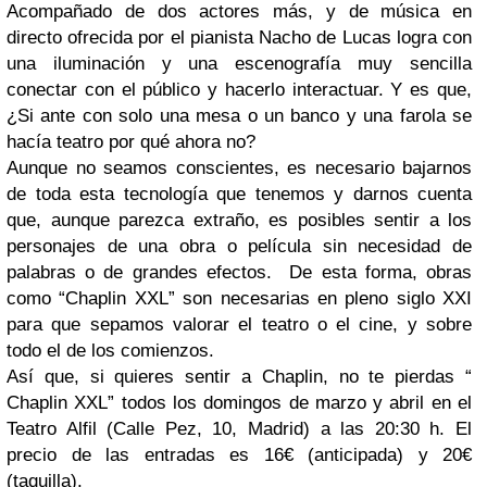
Acompañado de dos actores más, y de música en
directo ofrecida por el pianista Nacho de Lucas logra con
una iluminación y una escenografía muy sencilla
conectar con el público y hacerlo interactuar. Y es que,
¿Si ante con solo una mesa o un banco y una farola se
hacía teatro por qué ahora no?
Aunque no seamos conscientes, es necesario bajarnos
de toda esta tecnología que tenemos y darnos cuenta
que, aunque parezca extraño, es posibles sentir a los
personajes de una obra o película sin necesidad de
palabras o de grandes efectos. De esta forma, obras
como “Chaplin XXL” son necesarias en pleno siglo XXI
para que sepamos valorar el teatro o el cine, y sobre
todo el de los comienzos.
Así que, si quieres sentir a Chaplin, no te pierdas “
Chaplin XXL” todos los domingos de marzo y abril en el
Teatro Alfil (Calle Pez, 10, Madrid) a las 20:30 h. El
precio de las entradas es 16€ (anticipada) y 20€
(taquilla).