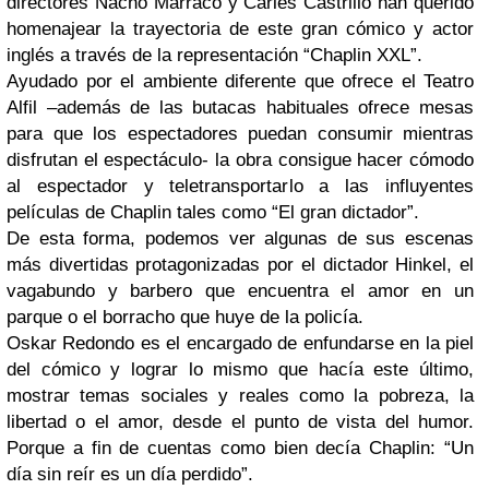
directores Nacho Marraco y Carles Castrillo han querido
homenajear la trayectoria de este gran cómico y actor
inglés a través de la representación “Chaplin XXL”.
Ayudado por el ambiente diferente que ofrece el Teatro
Alfil –además de las butacas habituales ofrece mesas
para que los espectadores puedan consumir mientras
disfrutan el espectáculo- la obra consigue hacer cómodo
al espectador y teletransportarlo a las influyentes
películas de Chaplin tales como “El gran dictador”.
De esta forma, podemos ver algunas de sus escenas
más divertidas protagonizadas por el dictador Hinkel, el
vagabundo y barbero que encuentra el amor en un
parque o el borracho que huye de la policía.
Oskar Redondo es el encargado de enfundarse en la piel
del cómico y lograr lo mismo que hacía este último,
mostrar temas sociales y reales como la pobreza, la
libertad o el amor, desde el punto de vista del humor.
Porque a fin de cuentas como bien decía Chaplin: “Un
día sin reír es un día perdido”.