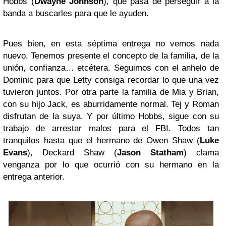
Hobbs (
Dwayne Johnson
), que pasa de perseguir a la
banda a buscarles para que le ayuden.
Pues bien, en esta séptima entrega no vemos nada
nuevo. Tenemos presente el concepto de la familia, de la
unión, confianza… etcétera. Seguimos con el anhelo de
Dominic para que Letty consiga recordar lo que una vez
tuvieron juntos. Por otra parte la familia de Mia y Brian,
con su hijo Jack, es aburridamente normal. Tej y Roman
disfrutan de la suya. Y por último Hobbs, sigue con su
trabajo de arrestar malos para el FBI. Todos tan
tranquilos hasta que el hermano de Owen Shaw (
Luke
Evans
), Deckard Shaw (
Jason Statham
) clama
venganza por lo que ocurrió con su hermano en la
entrega anterior.