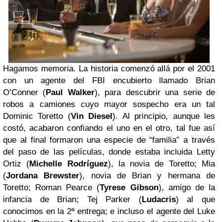
Hagamos memoria. La historia comenzó allá por el 2001
con un agente del FBI encubierto llamado Brian
O’Conner (
Paul Walker
), para descubrir una serie de
robos a camiones cuyo mayor sospecho era un tal
Dominic Toretto (
Vin Diesel
). Al principio, aunque les
costó, acabaron confiando el uno en el otro, tal fue así
que al final formaron una especie de “familia” a través
del paso de las películas, donde estaba incluida Letty
Ortiz (
Michelle Rodríguez
), la novia de Toretto; Mia
(
Jordana Brewster
), novia de Brian y hermana de
Toretto; Roman Pearce (
Tyrese Gibson
), amigo de la
infancia de Brian; Tej Parker (
Ludacris
) al que
conocimos en la 2ª entrega; e incluso el agente del Luke