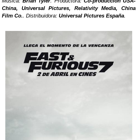
Música:
Brian Tyler
. Productora:
Co-producción USA-
China, Universal Pictures, Relativity Media, China
Film Co.
. Distribuidora:
Universal Pictures España
.