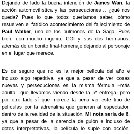
Dejando de lado la buena intención de
James Wan
, la
acción automovilística y las persecuciones… ¿qué nos
queda? Pues lo que todos queríamos saber, cómo
resuelven el fatídico acontecimiento del fallecimiento de
Paul Walke
r, uno de los pulmones de la Saga. Pues
bien, con mucho ingenio, CGI y sus dos hermanos,
además de un bonito final-homenaje dejando al personaje
en el lugar que merece.
Es de seguro que no es la mejor película del año e
incluso algo repetitiva, ya que a pesar de ver cosas
nuevas y persecuciones es la misma fórmula –más
adulta– que llevamos viendo desde la 5ª entrega, pero
por otro lado sí que merece la pena ver este tipo de
películas por la adrenalina que generan al espectador,
dentro de la realidad de la situación.
Mi nota sería de 6
,
ya que a pesar de la carencia de guión e incluso de
dotes interpretativas, la película lo suple con acción,