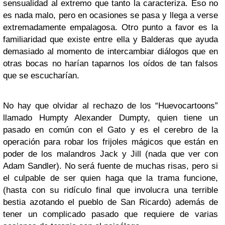
sensualidad al extremo que tanto la caracteriza. Eso no
es nada malo, pero en ocasiones se pasa y llega a verse
extremadamente empalagosa. Otro punto a favor es la
familiaridad que existe entre ella y Balderas que ayuda
demasiado al momento de intercambiar diálogos que en
otras bocas no harían taparnos los oídos de tan falsos
que se escucharían.
No hay que olvidar al rechazo de los “Huevocartoons”
llamado Humpty Alexander Dumpty, quien tiene un
pasado en común con el Gato y es el cerebro de la
operación para robar los frijoles mágicos que están en
poder de los malandros Jack y Jill (nada que ver con
Adam Sandler). No será fuente de muchas risas, pero si
el culpable de ser quien haga que la trama funcione,
(hasta con su ridículo final que involucra una terrible
bestia azotando el pueblo de San Ricardo) además de
tener un complicado pasado que requiere de varias