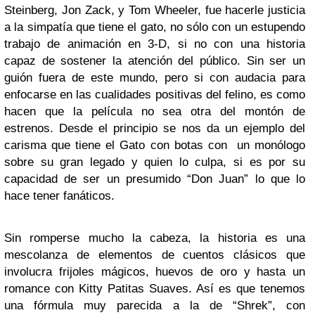
Steinberg, Jon Zack, y Tom Wheeler, fue hacerle justicia
a la simpatía que tiene el gato, no sólo con un estupendo
trabajo de animación en 3-D, si no con una historia
capaz de sostener la atención del público. Sin ser un
guión fuera de este mundo, pero si con audacia para
enfocarse en las cualidades positivas del felino, es como
hacen que la película no sea otra del montón de
estrenos. Desde el principio se nos da un ejemplo del
carisma que tiene el Gato con botas con un monólogo
sobre su gran legado y quien lo culpa, si es por su
capacidad de ser un presumido “Don Juan” lo que lo
hace tener fanáticos.
Sin romperse mucho la cabeza, la historia es una
mescolanza de elementos de cuentos clásicos que
involucra frijoles mágicos, huevos de oro y hasta un
romance con Kitty Patitas Suaves. Así es que tenemos
una fórmula muy parecida a la de “Shrek”, con