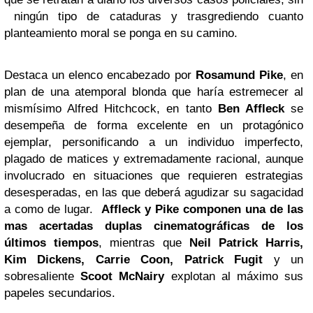
ningún tipo de cataduras y trasgrediendo cuanto
planteamiento moral se ponga en su camino.
Destaca un elenco encabezado por
Rosamund Pike
, en
plan de una atemporal blonda que haría estremecer al
mismísimo Alfred Hitchcock, en tanto
Ben Affleck
se
desempeña de forma excelente en un protagónico
ejemplar, personificando a un individuo imperfecto,
plagado de matices y extremadamente racional, aunque
involucrado en situaciones que requieren estrategias
desesperadas, en las que deberá agudizar su sagacidad
a como de lugar.
Affleck y Pike componen una de las
mas acertadas duplas cinematográficas de los
últimos tiempos
, mientras que
Neil Patrick Harris,
Kim Dickens, Carrie Coon, Patrick Fugit
y un
sobresaliente
Scoot McNairy
explotan al máximo sus
papeles secundarios.