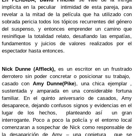
implícita en la peculiar intimidad de esta pareja, para
revelar a la mitad de la película que ha utilizado con
sobrada pericia todos los tópicos recurrentes del género
del suspenso, y entonces emprender un camino que
resinifique la totalidad relato, desafiando las empatías,
fundamentos y juicios de valores realizados por el
espectador hasta entonces.
Nick Dunne (Affleck),
es un escritor en un frustrado
derrotero sin poder concretar o posicionar su trabajo,
casado con
Amy Dunne(Pike
), una chica ejemplar ,
sustentada y amparada en una considerable fortuna
familiar. En el quinto aniversario de casados, Amy
desaparece, dejando confusos signos y evidencias en el
lugar de los hechos, planteando así un gran
interrogante. Poco a poco la policía y el entorno local
comenzaran a sospechar de Nick como responsable de
la desaparición de Amy – una conjetura que se