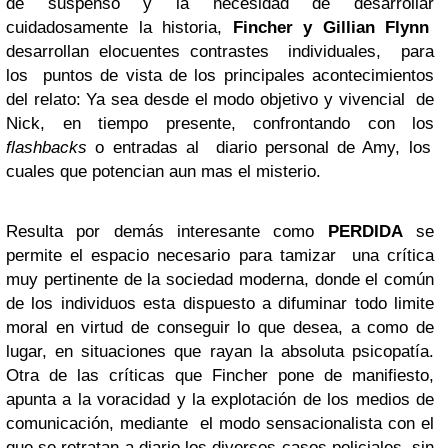
de suspenso y la necesidad de desarrollar
cuidadosamente la historia,
Fincher y Gillian Flynn
desarrollan elocuentes contrastes individuales, para
los puntos de vista de los principales acontecimientos
del relato: Ya sea desde el modo objetivo y vivencial de
Nick, en tiempo presente, confrontando con los
flashbacks
o entradas al diario personal de Amy, los
cuales que potencian aun mas el misterio.
Resulta por demás interesante como
PERDIDA
se
permite el espacio necesario para tamizar una crítica
muy pertinente de la sociedad moderna, donde el común
de los individuos esta dispuesto a difuminar todo limite
moral en virtud de conseguir lo que desea, a como de
lugar, en situaciones que rayan la absoluta psicopatía.
Otra de las críticas que Fincher pone de manifiesto,
apunta a la voracidad y la explotación de los medios de
comunicación, mediante el modo sensacionalista con el
que se retratan a diario los diversos casos policiales, sin