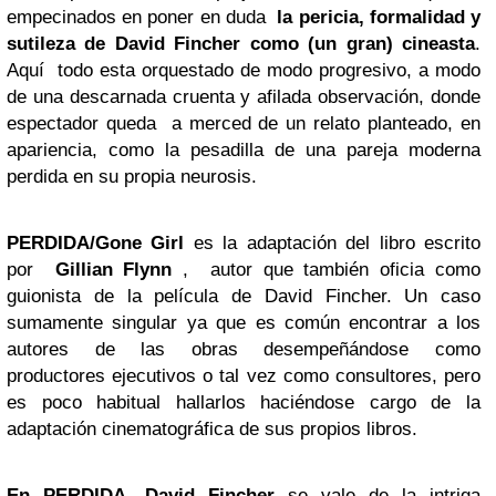
empecinados en poner en duda
la pericia, formalidad y
sutileza de
David Fincher
como (un gran) cineasta
.
Aquí todo esta orquestado de modo progresivo, a modo
de una descarnada cruenta y afilada observación, donde
espectador queda a merced de un relato planteado, en
apariencia, como la pesadilla de una pareja moderna
perdida en su propia neurosis.
PERDIDA/Gone Girl
es la adaptación del libro escrito
por
Gillian Flynn
, autor que también oficia como
guionista de la película de David Fincher. Un caso
sumamente singular ya que es común encontrar a los
autores de las obras desempeñándose como
productores ejecutivos o tal vez como consultores, pero
es poco habitual hallarlos haciéndose cargo de la
adaptación cinematográfica de sus propios libros.
En PERDIDA, David Fincher
se vale de la intriga