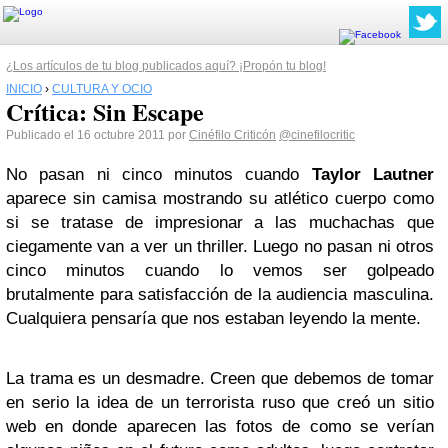
¿Los artículos de tu blog publicados aquí? ¡Propón tu blog!
INICIO
›
CULTURA Y OCIO
Crítica: Sin Escape
Publicado el 16 octubre 2011 por
Cinéfilo Criticón
@cinefilocritic
No pasan ni cinco minutos cuando
Taylor Lautner
aparece sin camisa mostrando su atlético cuerpo como
si se tratase de impresionar a las muchachas que
ciegamente van a ver un thriller. Luego no pasan ni otros
cinco minutos cuando lo vemos ser golpeado
brutalmente para satisfacción de la audiencia masculina.
Cualquiera pensaría que nos estaban leyendo la mente.
La trama es un desmadre. Creen que debemos de tomar
en serio la idea de un terrorista ruso que creó un sitio
web en donde aparecen las fotos de como se verían