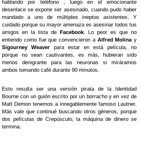
hablando por teléfono , luego en el emocionante
desenlace se expone ser asesinado, cuando pudo haber
mandado a uno de múltiples ineptos asistentes. Y
cuidado porque su mayor amenaza es asesinar todos tus
amigos en la lista de
Facebook
. Lo peor es que no
entiendo como fue que convencieron a
Alfred Molina
y
Sigourney Weaver
para estar en está película, no
porque no sean cautivantes, es más, hubieran sido
menos denigrante para las neuronas si miráramos
ambos tomando café durante 90 minutos.
Esto resulta ser una versión pirata de la Identidad
Bourne con un guión escrito por un borracho y en vez de
Matt Demon tenemos a innegablemente famoso Lautner.
Más vale que continué buscando otros géneros, porque
dos películas de Crepúsculo, la máquina de dinero se
termina.