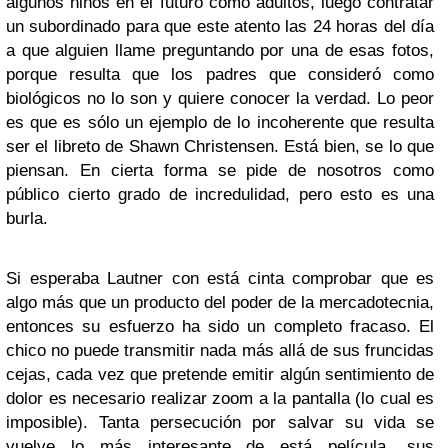
algunos niños en el futuro como adultos, luego contratar
un subordinado para que este atento las 24 horas del día
a que alguien llame preguntando por una de esas fotos,
porque resulta que los padres que consideró como
biológicos no lo son y quiere conocer la verdad. Lo peor
es que es sólo un ejemplo de lo incoherente que resulta
ser el libreto de Shawn Christensen. Está bien, se lo que
piensan. En cierta forma se pide de nosotros como
público cierto grado de incredulidad, pero esto es una
burla.
Si esperaba Lautner con está cinta comprobar que es
algo más que un producto del poder de la mercadotecnia,
entonces su esfuerzo ha sido un completo fracaso. El
chico no puede transmitir nada más allá de sus fruncidas
cejas, cada vez que pretende emitir algún sentimiento de
dolor es necesario realizar zoom a la pantalla (lo cual es
imposible). Tanta persecución por salvar su vida se
vuelve lo más interesante de está película, sus