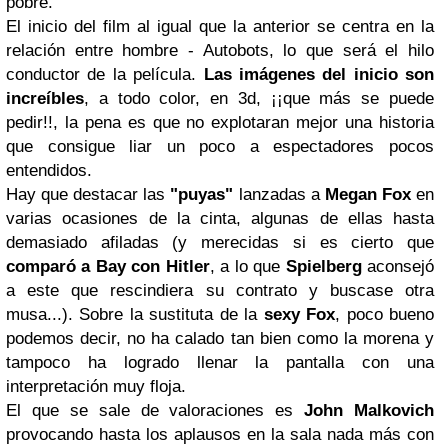
pobre.
El inicio del film al igual que la anterior se centra en la
relación entre hombre - Autobots, lo que será el hilo
conductor de la película.
Las imágenes del inicio son
increíbles
, a todo color, en 3d, ¡¡que más se puede
pedir!!, la pena es que no explotaran mejor una historia
que consigue liar un poco a espectadores pocos
entendidos.
Hay que destacar las
"puyas"
lanzadas a
Megan Fox
en
varias ocasiones de la cinta, algunas de ellas hasta
demasiado afiladas (y merecidas si es cierto que
comparó a Bay con Hitler
, a lo que
Spielberg
aconsejó
a este que rescindiera su contrato y buscase otra
musa...). Sobre la sustituta de la
sexy Fox
, poco bueno
podemos decir, no ha calado tan bien como la morena y
tampoco ha logrado llenar la pantalla con una
interpretación muy floja.
El que se sale de valoraciones es
John Malkovich
provocando hasta los aplausos en la sala nada más con