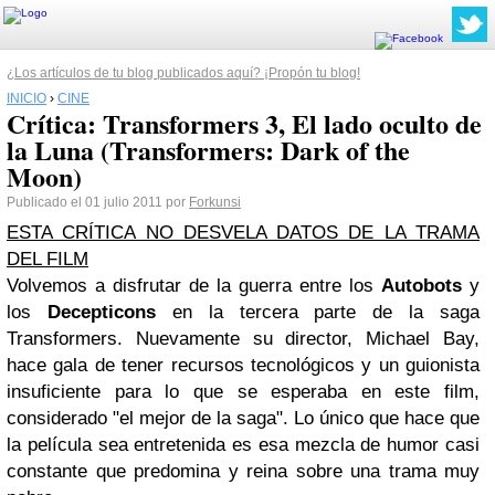
¿Los artículos de tu blog publicados aquí? ¡Propón tu blog!
INICIO
›
CINE
Crítica: Transformers 3, El lado oculto de
la Luna (Transformers: Dark of the
Moon)
Publicado el 01 julio 2011 por
Forkunsi
ESTA CRÍTICA NO DESVELA DATOS DE LA TRAMA
DEL FILM
Volvemos a disfrutar de la guerra entre los
Autobots
y
los
Decepticons
en la tercera parte de la saga
Transformers. Nuevamente su director, Michael Bay,
hace gala de tener recursos tecnológicos y un guionista
insuficiente para lo que se esperaba en este film,
considerado "el mejor de la saga". Lo único que hace que
la película sea entretenida es esa mezcla de humor casi
constante que predomina y reina sobre una trama muy