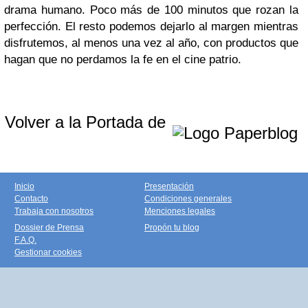
drama humano. Poco más de 100 minutos que rozan la
perfección. El resto podemos dejarlo al margen mientras
disfrutemos, al menos una vez al año, con productos que
hagan que no perdamos la fe en el cine patrio.
Volver a la Portada de
Inicio
Presentación
Contacto
Condiciones generales
Trabaja con nosotros
Menciones legales
Dossier de Prensa
Propón tu blog
F.A.Q.
Gestionar cookies