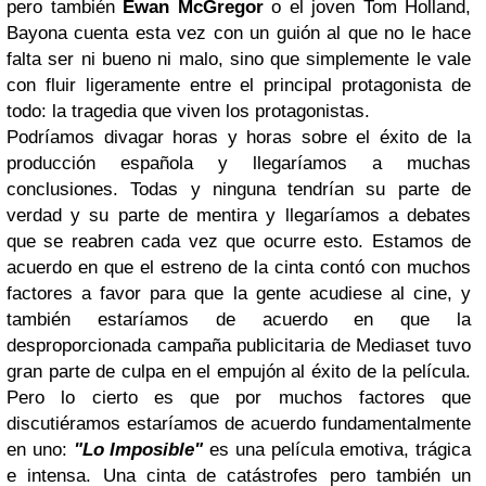
pero también
Ewan McGregor
o el joven Tom Holland,
Bayona cuenta esta vez con un guión al que no le hace
falta ser ni bueno ni malo, sino que simplemente le vale
con fluir ligeramente entre el principal protagonista de
todo: la tragedia que viven los protagonistas.
Podríamos divagar horas y horas sobre el éxito de la
producción española y llegaríamos a muchas
conclusiones. Todas y ninguna tendrían su parte de
verdad y su parte de mentira y llegaríamos a debates
que se reabren cada vez que ocurre esto. Estamos de
acuerdo en que el estreno de la cinta contó con muchos
factores a favor para que la gente acudiese al cine, y
también estaríamos de acuerdo en que la
desproporcionada campaña publicitaria de Mediaset tuvo
gran parte de culpa en el empujón al éxito de la película.
Pero lo cierto es que por muchos factores que
discutiéramos estaríamos de acuerdo fundamentalmente
en uno:
"Lo Imposible"
es una película emotiva, trágica
e intensa. Una cinta de catástrofes pero también un