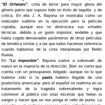
"El Orfanato"
, cinta de terror para mayor gloria del
género patrio que supuso todo un éxito de taquilla y de
crítica. En ella J. A. Bayona se mostraba como un
realizador sublime en la ejecución pero la película
cojeaba, aunque eso no destrozara sus virtudes
técnicas, debido a un guión impostor, endeble y que
había cogido demasiados parámetros de otras películas
de temática similar y a las que todos hacemos referencia
cuando hablamos de la cinta interpretada por Belén
Rueda.
En
"Lo Imposible"
, Bayona vuelve a sobresalir de
nuevo en la maestría de la dirección. Bien es cierto que
cuenta con un presupuesto holgado -aunque no lo que
hubiese sido si la
pasta
hubiera llegado de una
productora americana- pero el español se reafirma en un
tratamiento de la tragedia sobresaliente y logra
conmover al público con unas escenas que hielan la
sangre y hacen que se nos ponga el vello de punta. La