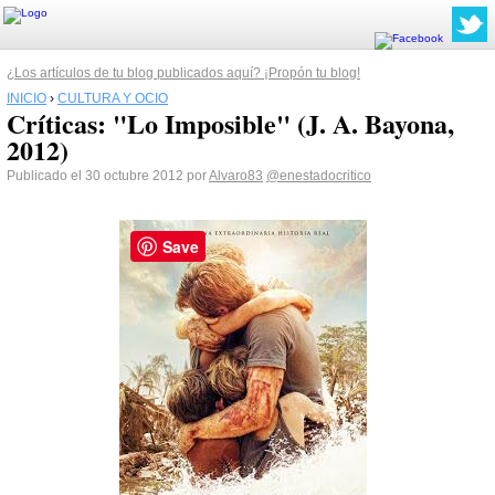
¿Los artículos de tu blog publicados aquí? ¡Propón tu blog!
INICIO
›
CULTURA Y OCIO
Críticas: "Lo Imposible" (J. A. Bayona,
2012)
Publicado el 30 octubre 2012 por
Alvaro83
@enestadocritico
Save