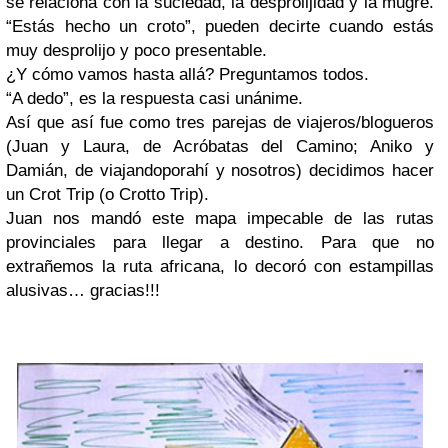
se relaciona con la suciedad, la desprolijidad y la mugre.
“Estás hecho un croto”, pueden decirte cuando estás
muy desprolijo y poco presentable.
¿Y cómo vamos hasta allá? Preguntamos todos.
“A dedo”, es la respuesta casi unánime.
Así que así fue como tres parejas de viajeros/blogueros
(Juan y Laura, de Acróbatas del Camino; Aniko y
Damián, de viajandoporahí y nosotros) decidimos hacer
un Crot Trip (o Crotto Trip).
Juan nos mandó este mapa impecable de las rutas
provinciales para llegar a destino. Para que no
extrañemos la ruta africana, lo decoró con estampillas
alusivas… gracias!!!