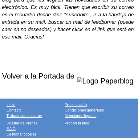
electrónico. Es muy fácil. Tienen que escribir su correo
en el recuadro donde dice “suscribite”, ir a la bandeja de
entrada en su mail, buscar un mail de feedburner (puede
caer en no deseados) y hacer click en el link que está en
ese mail. Gracias!
Volver a la Portada de
Inicio
Presentación
Contacto
Condiciones generales
Trabaja con nosotros
Menciones legales
Dossier de Prensa
Propón tu blog
F.A.Q.
Gestionar cookies