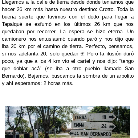
Llegamos a la calle de tierra desde donde teníamos que
hacer 26 km más hasta nuestro destino: Crotto. Toda la
buena suerte que tuvimos con el dedo para llegar a
Tapalqué se esfumó en los últimos 26 km que nos
quedaban por recorrer. La espera se hizo eterna. Un
camionero nos entusiasmó cuando paró y nos dijo que
iba 20 km por el camino de tierra. Perfecto, pensamos,
si nos adelanta 20, solo quedan 6! Pero la ilusión duró
poco, ya que a los 4 km vio el cartel y nos dijo: “tengo
que doblar acá” (se iba a otro pueblo llamado San
Bernardo). Bajamos, buscamos la sombra de un arbolito
y ahí esperamos: 2 horas más.