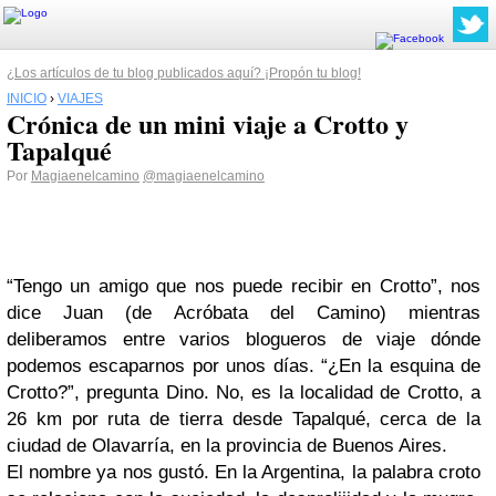
¿Los artículos de tu blog publicados aquí? ¡Propón tu blog!
INICIO
›
VIAJES
Crónica de un mini viaje a Crotto y
Tapalqué
Por
Magiaenelcamino
@magiaenelcamino
“Tengo un amigo que nos puede recibir en Crotto”, nos
dice Juan (de Acróbata del Camino) mientras
deliberamos entre varios blogueros de viaje dónde
podemos escaparnos por unos días. “¿En la esquina de
Crotto?”, pregunta Dino. No, es la localidad de Crotto, a
26 km por ruta de tierra desde Tapalqué, cerca de la
ciudad de Olavarría, en la provincia de Buenos Aires.
El nombre ya nos gustó. En la Argentina, la palabra croto