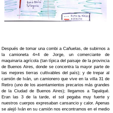
Después de tomar una combi a Cañuelas, de subirnos a
la camioneta 4×4 de Jorge, un comerciante de
maquinaria agrícola (tan típica del paisaje de la provincia
de Buenos Aires, donde se concentra la mayor parte de
las mejores tierras cultivables del país); y de trepar al
camión de Iván, un camionero que vive en la villa 31 de
Retiro (uno de los asentamientos precarios más grandes
de la Ciudad de Buenos Aires); llegamos a Tapalqué.
Eran las 3 de la tarde, el sol pegaba muy fuerte y
nuestros cuerpos expresaban cansancio y calor. Apenas
se alejó Iván en su camión nos encontramos en el medio