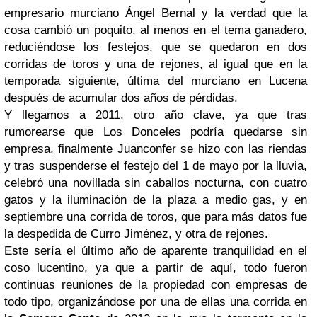
empresario murciano Ángel Bernal y la verdad que la
cosa cambió un poquito, al menos en el tema ganadero,
reduciéndose los festejos, que se quedaron en dos
corridas de toros y una de rejones, al igual que en la
temporada siguiente, última del murciano en Lucena
después de acumular dos años de pérdidas.
Y llegamos a 2011, otro año clave, ya que tras
rumorearse que Los Donceles podría quedarse sin
empresa, finalmente Juanconfer se hizo con las riendas
y tras suspenderse el festejo del 1 de mayo por la lluvia,
celebró una novillada sin caballos nocturna, con cuatro
gatos y la iluminación de la plaza a medio gas, y en
septiembre una corrida de toros, que para más datos fue
la despedida de Curro Jiménez, y otra de rejones.
Este sería el último año de aparente tranquilidad en el
coso lucentino, ya que a partir de aquí, todo fueron
continuas reuniones de la propiedad con empresas de
todo tipo, organizándose por una de ellas una corrida en