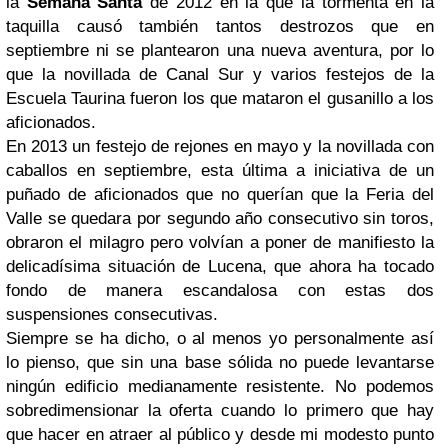
la
Semana Santa
de 2012 en la que la tormenta en la
taquilla causó también tantos destrozos que en
septiembre ni se plantearon una nueva aventura, por lo
que la novillada de Canal Sur y varios festejos de la
Escuela Taurina fueron los que mataron el gusanillo a los
aficionados.
En 2013 un festejo de rejones en mayo y la novillada con
caballos en septiembre, esta última a iniciativa de un
puñado de aficionados que no querían que la Feria del
Valle se quedara por segundo año consecutivo sin toros,
obraron el milagro pero volvían a poner de manifiesto la
delicadísima situación de Lucena, que ahora ha tocado
fondo de manera escandalosa con estas dos
suspensiones consecutivas.
Siempre se ha dicho, o al menos yo personalmente así
lo pienso, que sin una base sólida no puede levantarse
ningún edificio medianamente resistente. No podemos
sobredimensionar la oferta cuando lo primero que hay
que hacer en atraer al público y desde mi modesto punto