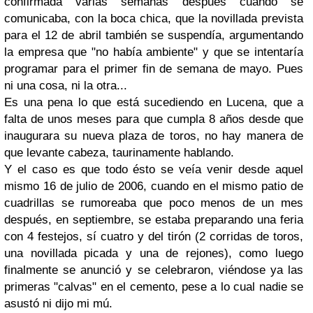
confirmada varias semanas después cuando se
comunicaba, con la boca chica, que la novillada prevista
para el 12 de abril también se suspendía, argumentando
la empresa que "no había ambiente" y que se intentaría
programar para el primer fin de semana de mayo. Pues
ni una cosa, ni la otra...
Es una pena lo que está sucediendo en Lucena, que a
falta de unos meses para que cumpla 8 años desde que
inaugurara su nueva plaza de toros, no hay manera de
que levante cabeza, taurinamente hablando.
Y el caso es que todo ésto se veía venir desde aquel
mismo 16 de julio de 2006, cuando en el mismo patio de
cuadrillas se rumoreaba que poco menos de un mes
después, en septiembre, se estaba preparando una feria
con 4 festejos, sí cuatro y del tirón (2 corridas de toros,
una novillada picada y una de rejones), como luego
finalmente se anunció y se celebraron, viéndose ya las
primeras "calvas" en el cemento, pese a lo cual nadie se
asustó ni dijo mi mú.