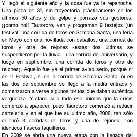
Y llegó el siguiente año y la cosa fue ya la repanocha.
Una plaza de 3ª, sin trayectoria prácticamente en los
últimos 50 años y de golpe y porrazo sus gestores,
¡¡como no!! Tautororo, van y programan 9 festejos (un
festival, una corrida de toros en Semana Santa, una feria
en Mayo con una novillada con caballos, una corrida de
toros y otra de rejones -estas dos últimas se
suspendieron por la lluvia-, una corrida del aniversario, y
luego en septiembre, una corrida de toros y otra de
rejones). Aquello fue ya el primer aviso serio, porque ni
en el Festival, ni en la corrida de Semana Santa, ni en
las dos de septiembre se llegó a la media entrada y
comenzaron a verse algunos toritos que daban auténtica
vergüenza. Y claro, si a todo eso unimos que la crisis
comenzó a aparecer, pues Taurotoro comenzó a reducir
cartelería y en el que fue su último año, 2008, tan sólo
celebró 3 corridas de toros y una de rejones, con
idénticos fiascos taquilleros.
En 2009 se abría una nueva etapa con la llegada del