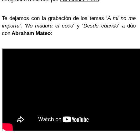
Te dejamos con la grabación de los temas ‘
A mi no me
importa’, ‘No madura el coco
‘ y ‘
Desde cuando
‘ a dúo
con
Abraham Mateo
: