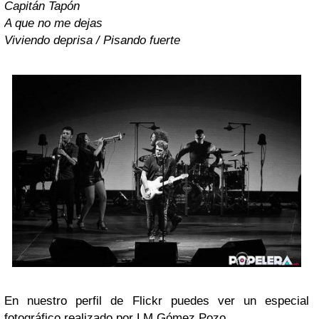
Capitán Tapón
A que no me dejas
Viviendo deprisa / Pisando fuerte
En nuestro perfil de Flickr puedes ver un especial
fotográfico realizado por
LM Gómez Pozo
.