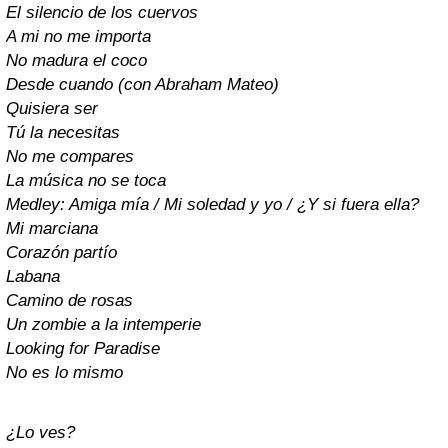
El silencio de los cuervos
A mi no me importa
No madura el coco
Desde cuando (con Abraham Mateo)
Quisiera ser
Tú la necesitas
No me compares
La música no se toca
Medley: Amiga mía / Mi soledad y yo / ¿Y si fuera ella?
Mi marciana
Corazón partío
Labana
Camino de rosas
Un zombie a la intemperie
Looking for Paradise
No es lo mismo
¿Lo ves?