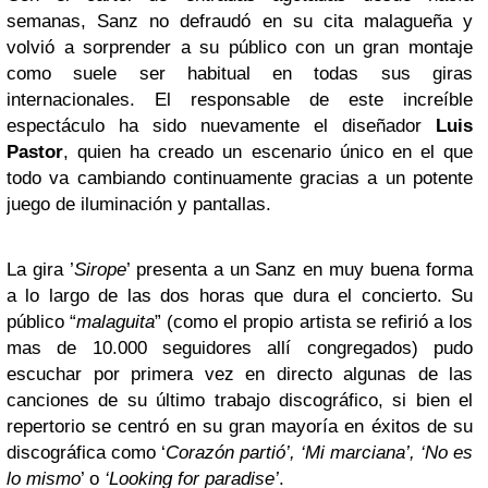
semanas, Sanz no defraudó en su cita malagueña y
volvió a sorprender a su público con un gran montaje
como suele ser habitual en todas sus giras
internacionales. El responsable de este increíble
espectáculo ha sido nuevamente el diseñador
Luis
Pastor
, quien ha creado un escenario único en el que
todo va cambiando continuamente gracias a un potente
juego de iluminación y pantallas.
La gira ’
Sirope
’ presenta a un Sanz en muy buena forma
a lo largo de las dos horas que dura el concierto. Su
público “
malaguita
” (como el propio artista se refirió a los
mas de 10.000 seguidores allí congregados) pudo
escuchar por primera vez en directo algunas de las
canciones de su último trabajo discográfico, si bien el
repertorio se centró en su gran mayoría en éxitos de su
discográfica como ‘
Corazón partió’, ‘Mi marciana’, ‘No es
lo mismo
’ o
‘Looking for paradise’
.