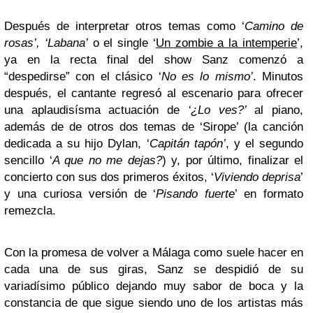
Después de interpretar otros temas como ‘
Camino de
rosas’, ‘Labana’
o el single ‘
Un zombie a la intemperie
’,
ya en la recta final del show Sanz comenzó a
“despedirse” con el clásico ‘
No es lo mismo’
. Minutos
después, el cantante regresó al escenario para ofrecer
una aplaudisísma actuación de
‘¿Lo ves?’
al piano,
además de de otros dos temas de ‘Sirope’ (la canción
dedicada a su hijo Dylan, ‘
Capitán tapón’
, y el segundo
sencillo ‘
A que no me dejas?
) y, por último, finalizar el
concierto con sus dos primeros éxitos, ‘
Viviendo deprisa
’
y una curiosa versión de ‘
Pisando fuerte
’ en formato
remezcla.
Con la promesa de volver a Málaga como suele hacer en
cada una de sus giras, Sanz se despidió de su
variadísimo público dejando muy sabor de boca y la
constancia de que sigue siendo uno de los artistas más