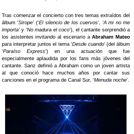
Tras comenzar el concierto con tres temas extraídos del
álbum ’
Sirope’
(‘
El silencio de los cuervos’, ‘A mi no me
importa’
y ‘
No madura el coco
’), el cantante sorprendió a
los asistentes invitando al escenario a
Abraham Mateo
para interpretar juntos el tema ‘
Desde cuando
’ (del álbum
‘
Paraíso Express’
) en una actuación que fue
especialmente aplaudida por los fans más jóvenes del
cantante. Sanz definió a Abraham como un joven artista
al que conoció hace muchos años por cantar sus
canciones en el programa de Canal Sur, ‘
Menuda noche
’.