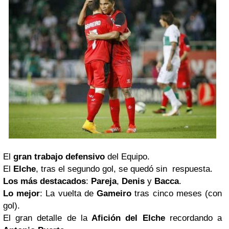
El
gran trabajo defensivo
del Equipo.
El
Elche
, tras el segundo gol, se quedó sin respuesta.
Los más destacados
:
Pareja
,
Denis
y
Bacca
.
Lo mejor
: La vuelta de
Gameiro
tras cinco meses (con
gol).
El gran detalle de la
Afición del Elche
recordando a