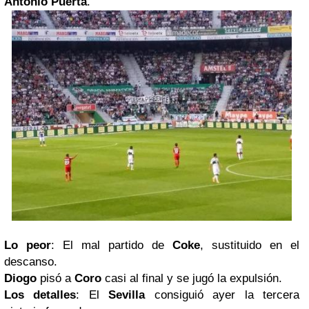
Antonio Puerta
.
Lo peor
: El mal partido de
Coke
, sustituido en el
descanso.
Diogo
pisó a
Coro
casi al final y se jugó la expulsión.
Los detalles
: El
Sevilla
consiguió ayer la tercera