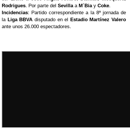
Rodrigues
. Por parte del
Sevilla
a
M´Bia
y
Coke
.
Incidencias
: Partido correspondiente a la 8ª jornada de
la
Liga BBVA
disputado en el
Estadio
Martínez Valero
ante unos 26.000 espectadores.