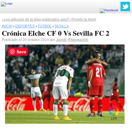
¿Los artículos de tu blog publicados aquí? ¡Propón tu blog!
INICIO
›
DEPORTES
›
FÚTBOL
›
SEVILLA
Crónica Elche CF 0 Vs Sevilla FC 2
Publicado el 20 octubre 2014 por
Javisfc
@blogjavisfc
Save