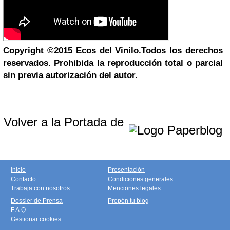
Copyright
©
2015
Ecos del Vinilo.
Todos los derechos
reservados. Prohibida la reproducción total o parcial
sin previa autorización del autor.
Volver a la Portada de
Inicio
Presentación
Contacto
Condiciones generales
Trabaja con nosotros
Menciones legales
Dossier de Prensa
Propón tu blog
F.A.Q.
Gestionar cookies