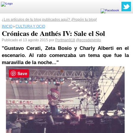
¿Los artículos de tu blog publicados aquí? ¡Propón tu blog!
INICIO
›
CULTURA Y OCIO
Crónicas de Anthés IV: Sale el Sol
Publicado el 13 agosto 2015 por
Portman918
@ecosdelvinilo
"Gustavo Cerati, Zeta Bosio y Charly Alberti en el
escenario. Al rato comenzaba un tema que fue la
maravilla de la noche..."
Save