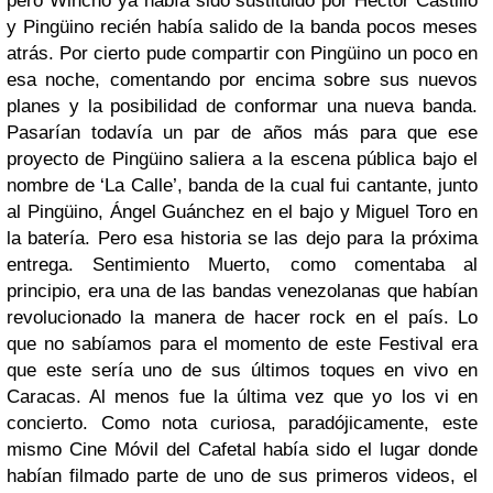
pero Wincho ya había sido sustituido por Héctor Castillo
y Pingüino recién había salido de la banda pocos meses
atrás. Por cierto pude compartir con Pingüino un poco en
esa noche, comentando por encima sobre sus nuevos
planes y la posibilidad de conformar una nueva banda.
Pasarían todavía un par de años más para que ese
proyecto de Pingüino saliera a la escena pública bajo el
nombre de ‘La Calle’, banda de la cual fui cantante, junto
al Pingüino, Ángel Guánchez en el bajo y Miguel Toro en
la batería. Pero esa historia se las dejo para la próxima
entrega.
Sentimiento Muerto, como comentaba al
principio, era una de las bandas venezolanas que habían
revolucionado la manera de hacer rock en el país. Lo
que no sabíamos para el momento de este Festival era
que este sería uno de sus últimos toques en vivo en
Caracas. Al menos fue la última vez que yo los vi en
concierto. Como nota curiosa, paradójicamente, este
mismo Cine Móvil del Cafetal había sido el lugar donde
habían filmado parte de uno de sus primeros videos, el