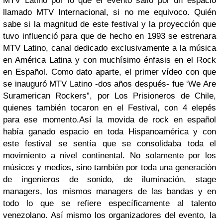
MTV Latino por lo que el evento salió por un espacio
llamado MTV Internacional, si no me equivoco. Quién
sabe si la magnitud de este festival y la proyección que
tuvo influenció para que de hecho en 1993 se estrenara
MTV Latino, canal dedicado exclusivamente a la música
en América Latina y con muchísimo énfasis en el Rock
en Español. Como dato aparte, el primer vídeo con que
se inauguró MTV Latino -dos años después- fue ‘We Are
Suramerican Rockers”, por Los Prisioneros de Chile,
quienes también tocaron en el Festival, con 4 elepés
para ese momento.
Así la movida de rock en español
había ganado espacio en toda Hispanoamérica y con
este festival se sentía que se consolidaba toda el
movimiento a nivel continental. No solamente por los
músicos y medios, sino también por toda una generación
de ingenieros de sonido, de iluminación, stage
managers, los mismos managers de las bandas y en
todo lo que se refiere específicamente al talento
venezolano. Así mismo los organizadores del evento, la