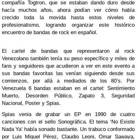
compañía Togtron, que se estaban dando duro desde
hacía muchos años, ahora podían ver cómo había
crecido toda la movida hasta estos niveles de
profesionalismo, logrando organizar este histórico
encuentro de bandas de rock en español.
El cartel de bandas que representaron al rock
Venezolano también tenía su peso específico y miles de
fans y seguidores que acudieron a ver en este evento a
sus bandas favoritas las venían siguiendo desde sus
comienzos, por allá a mediados de los 80’s. Por
Venezuela 6 bandas estaban en el cartel: Sentimiento
Muerto, Desorden Público, Zapato 3, Seguridad
Nacional, Poster y Spias.
Spias venia de grabar un EP en 1990 de cuatro
canciones con el sello Sonográfica. El tema ‘No Existe
Nada Ya’ había sonado bastante. Un trabuco conformado
por Luis Miguel Pérez, Claudio Leoni, Omar Sawaya,