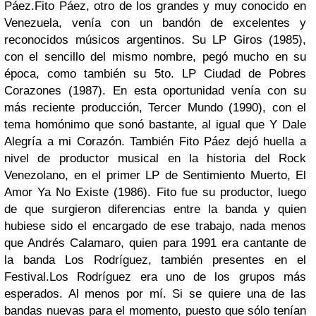
Páez.
Fito Páez, otro de los grandes y muy conocido en
Venezuela, venía con un bandón de excelentes y
reconocidos músicos argentinos. Su LP Giros (1985),
con el sencillo del mismo nombre, pegó mucho en su
época, como también su 5to. LP Ciudad de Pobres
Corazones (1987). En esta oportunidad venía con su
más reciente producción, Tercer Mundo (1990), con el
tema homónimo que sonó bastante, al igual que Y Dale
Alegría a mi Corazón. También Fito Páez dejó huella a
nivel de productor musical en la historia del Rock
Venezolano, en el primer LP de Sentimiento Muerto, El
Amor Ya No Existe (1986). Fito fue su productor, luego
de que surgieron diferencias entre la banda y quien
hubiese sido el encargado de ese trabajo, nada menos
que Andrés Calamaro, quien para 1991 era cantante de
la banda Los Rodríguez, también presentes en el
Festival.
Los Rodríguez era uno de los grupos más
esperados. Al menos por mí. Si se quiere una de las
bandas nuevas para el momento, puesto que sólo tenían