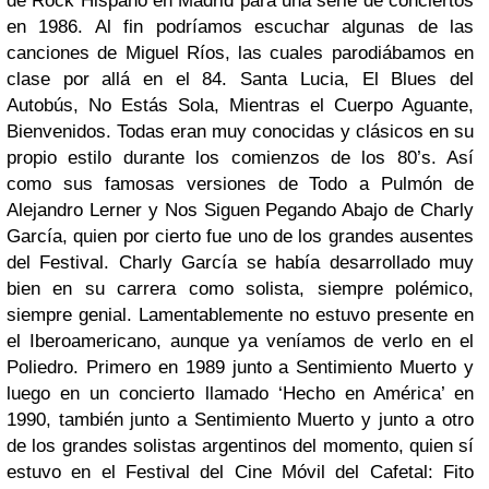
de Rock Hispano en Madrid para una serie de conciertos
en 1986. Al fin podríamos escuchar algunas de las
canciones de Miguel Ríos, las cuales parodiábamos en
clase por allá en el 84. Santa Lucia, El Blues del
Autobús, No Estás Sola, Mientras el Cuerpo Aguante,
Bienvenidos. Todas eran muy conocidas y clásicos en su
propio estilo durante los comienzos de los 80’s. Así
como sus famosas versiones de Todo a Pulmón de
Alejandro Lerner y Nos Siguen Pegando Abajo de Charly
García, quien por cierto fue uno de los grandes ausentes
del Festival. Charly García se había desarrollado muy
bien en su carrera como solista, siempre polémico,
siempre genial. Lamentablemente no estuvo presente en
el Iberoamericano, aunque ya veníamos de verlo en el
Poliedro. Primero en 1989 junto a Sentimiento Muerto y
luego en un concierto llamado ‘Hecho en América’ en
1990, también junto a Sentimiento Muerto y junto a otro
de los grandes solistas argentinos del momento, quien sí
estuvo en el Festival del Cine Móvil del Cafetal: Fito