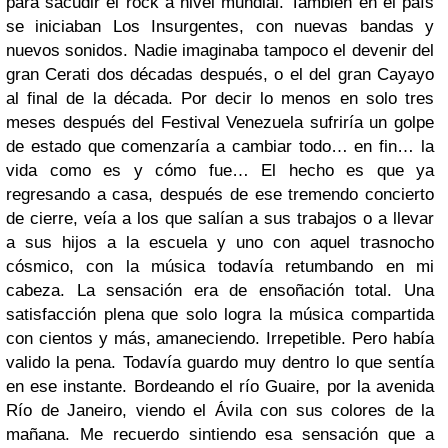
para sacudir el rock a nivel mundial. También en el país
se iniciaban Los Insurgentes, con nuevas bandas y
nuevos sonidos. Nadie imaginaba tampoco el devenir del
gran Cerati dos décadas después, o el del gran Cayayo
al final de la década. Por decir lo menos en solo tres
meses después del Festival Venezuela sufriría un golpe
de estado que comenzaría a cambiar todo… en fin… la
vida como es y cómo fue…
El hecho es que ya
regresando a casa, después de ese tremendo concierto
de cierre, veía a los que salían a sus trabajos o a llevar
a sus hijos a la escuela y uno con aquel trasnocho
cósmico, con la música todavía retumbando en mi
cabeza. La sensación era de ensoñación total. Una
satisfacción plena que solo logra la música compartida
con cientos y más, amaneciendo. Irrepetible. Pero había
valido la pena. Todavía guardo muy dentro lo que sentía
en ese instante. Bordeando el río Guaire, por la avenida
Río de Janeiro, viendo el Ávila con sus colores de la
mañana. Me recuerdo sintiendo esa sensación que a