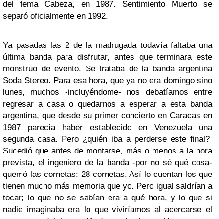
del tema Cabeza, en 1987. Sentimiento Muerto se
separó oficialmente en 1992.
Ya pasadas las 2 de la madrugada todavía faltaba una
última banda para disfrutar, antes que terminara este
monstruo de evento. Se trataba de la banda argentina
Soda Stereo. Para esa hora, que ya no era domingo sino
lunes, muchos -incluyéndome- nos debatíamos entre
regresar a casa o quedarnos a esperar a esta banda
argentina, que desde su primer concierto en Caracas en
1987 parecía haber establecido en Venezuela una
segunda casa. Pero ¿quién iba a perderse este final?
Sucedió que antes de montarse, más o menos a la hora
prevista, el ingeniero de la banda -por no sé qué cosa-
quemó las cornetas: 28 cornetas. Así lo cuentan los que
tienen mucho más memoria que yo. Pero igual saldrían a
tocar; lo que no se sabían era a qué hora, y lo que si
nadie imaginaba era lo que viviríamos al acercarse el