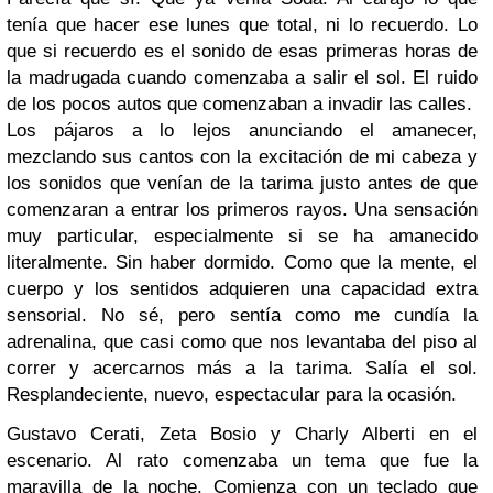
tenía que hacer ese lunes que total, ni lo recuerdo. Lo
que si recuerdo es el sonido de esas primeras horas de
la madrugada cuando comenzaba a salir el sol. El ruido
de los pocos autos que comenzaban a invadir las calles.
Los pájaros a lo lejos anunciando el amanecer,
mezclando sus cantos con la excitación de mi cabeza y
los sonidos que venían de la tarima justo antes de que
comenzaran a entrar los primeros rayos. Una sensación
muy particular, especialmente si se ha amanecido
literalmente. Sin haber dormido. Como que la mente, el
cuerpo y los sentidos adquieren una capacidad extra
sensorial. No sé, pero sentía como me cundía la
adrenalina, que casi como que nos levantaba del piso al
correr y acercarnos más a la tarima. Salía el sol.
Resplandeciente, nuevo, espectacular para la ocasión.
Gustavo Cerati, Zeta Bosio y Charly Alberti en el
escenario. Al rato comenzaba un tema que fue la
maravilla de la noche. Comienza con un teclado que