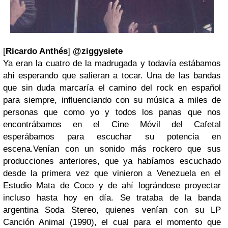
[
Ricardo Anthés
]
@ziggysiete
Ya eran la cuatro de la madrugada y todavía estábamos
ahí esperando que salieran a tocar. Una de las bandas
que sin duda marcaría el camino del rock en español
para siempre, influenciando con su música a miles de
personas que como yo y todos los panas que nos
encontrábamos en el Cine Móvil del Cafetal
esperábamos para escuchar su potencia en
escena.
Venían con un sonido más rockero que sus
producciones anteriores, que ya habíamos escuchado
desde la primera vez que vinieron a Venezuela en el
Estudio Mata de Coco y de ahí lográndose proyectar
incluso hasta hoy en día. Se trataba de la banda
argentina Soda Stereo, quienes venían con su LP
Canción Animal (1990), el cual para el momento que