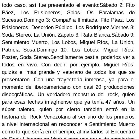
todo caso, así fue presentado el evento:
Sábado 2: Fito
Páez, Los Prisioneros, Spias, Os Paralamas do
Sucesso.
Domingo 3: Compañía Ilimitada, Fito Páez, Los
Prisioneros, Desorden Público, Los Rodríguez.
Viernes 8:
Soda Stereo, La Unión, Zapato 3, Rata Blanca.
Sábado 9:
Sentimiento Muerto, Los Lobos, Miguel Ríos, La Unión,
Patricia Sosa.
Domingo 10: Los Lobos, Miguel Ríos,
Poster, Soda Stereo.
Sencillamente bestial poderlos ver a
todos en vivo. Con decir, por ejemplo, Miguel Ríos,
quizás el más grande y veterano de todos los que se
presentaron. Con una trayectoria inmensa, ya para el
momento del iberoamericano con casi 20 producciones
discográficas. Un verdadero monstruo del rock, quien
para esas fechas imagínense que ya tenía 47 años. Un
súper talento, quien por cierto también entró en la
historia del Rock Venezolano al ser uno de los primeros
a nivel internacional en reconocer a Sentimiento Muerto
como lo que sería en el tiempo, al invitarlos al Encuentro