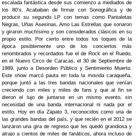
escalada fantástica desde sus comienzo a mediados de
los 80’s. Acababan de firmar con Sonográfica y de
producir su segundo LP con temas como Pantaletas
Negras, Uñas Asesinas, Amo Las Estrellas que sonaron
y giraron muchísimo y son considerados clásicos en su
propio estilo. Por cierto entre todos los toques de la
época posiblemente uno de los conciertos más
renombrados y recordados fue el de Rock en el Ruedo,
en el Nuevo Circo de Caracas, el 30 de Septiembre de
1989, junto a Desorden Público y Sentimiento Muerto.
Este show marcó pauta en toda la movida caraqueña,
porque juntó a las tres bandas nacionales que venían
creciendo con miles y miles de fans y que al fin se
dieron el lujo de juntarse en un mismo evento, sin
necesidad de una banda internacional ni nada por el
estilo. Hoy en día Zapato 3, reconocidos como una de
las grandes bandas del país, y que recién en el 2012 se
lanzaron una gira de regreso que les quedó grandiosa y
atrajo a cientos de miles de fanáticos, ahora incluso de