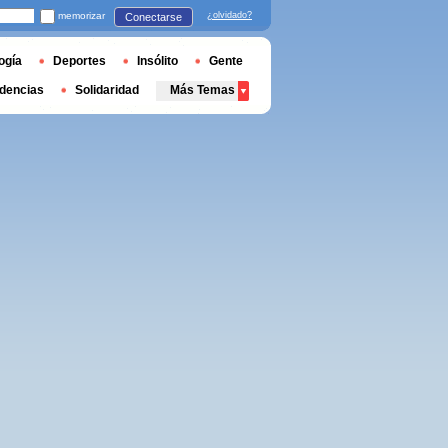
memorizar
¿olvidado?
Conectarse
ogía
Deportes
Insólito
Gente
dencias
Solidaridad
Más Temas