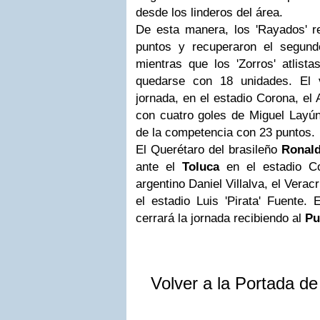
desde los linderos del área.
De esta manera, los 'Rayados' r
puntos y recuperaron el segund
mientras que los 'Zorros' atlista
quedarse con 18 unidades. El v
jornada, en el estadio Corona, el
con cuatro goles de Miguel Layún 
de la competencia con 23 puntos.
El Querétaro del brasileño
Ronal
ante el
Toluca
en el estadio Co
argentino Daniel Villalva, el Verac
el estadio Luis 'Pirata' Fuente.
cerrará la jornada recibiendo al
Pu
Volver a la Portada d