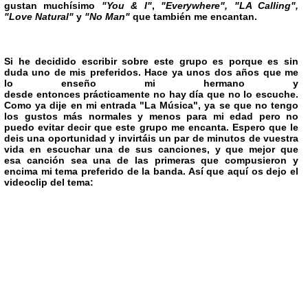
gustan
muchísimo
"You & I"
,
"Everywhere", "LA Calling",
"Love Natural"
y
"No Man"
que también me encantan
.
Si he decidido escribir sobre este grupo es porque es sin
duda uno de mis preferidos. Hace ya unos dos años que me
lo enseño mi hermano y
desde entonces prácticamente no hay día que no lo escuche.
Como ya dije en mi entrada
"La Música"
, ya se que no tengo
los gustos más normales y menos para mi edad pero no
puedo evitar decir que este grupo me encanta. Espero que le
deis una oportunidad y invirtáis un par de minutos de vuestra
vida en escuchar una de sus canciones, y que mejor que
esa canción sea una de las primeras que compusieron y
encima mi tema preferido de la banda. Así que aquí os dejo el
videoclip del tema: