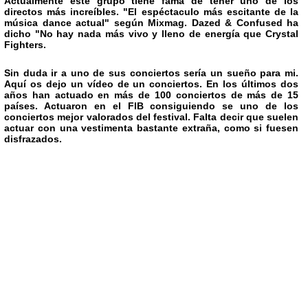
Actualmente este grupo tiene fama de tener uno de los
directos más increíbles. "El espéctaculo más escitante de la
música dance actual" según Mixmag. Dazed & Confused ha
dicho "No hay nada más vivo y lleno de energía que
Crystal
Fighters
.
Sin duda ir a uno de sus conciertos sería un sueño para mi.
Aquí os dejo un vídeo de un conciertos. En los últimos dos
años han actuado en más de 100 conciertos de más de 15
países. Actuaron en el FIB consiguiendo se uno de los
conciertos mejor valorados del festival. Falta decir que suelen
actuar con una vestimenta bastante extraña, como si fuesen
disfrazados.