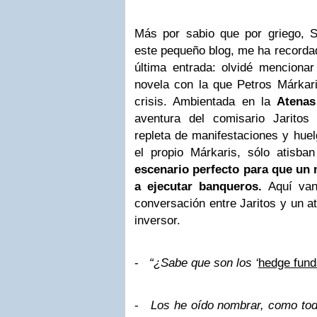
Más por sabio que por griego, Se
este pequeño blog, me ha recorda
última entrada: olvidé menciona
novela con la que Petros Márkaris
crisis. Ambientada en la
Atenas
aventura del comisario Jaritos
repleta de manifestaciones y hue
el propio Márkaris, sólo atisban
escenario perfecto para que un
a ejecutar banqueros.
Aquí van
conversación entre Jaritos y un a
inversor.
-
“¿Sabe que son los ‘
hedge fund
-
Los he oído nombrar, como tod