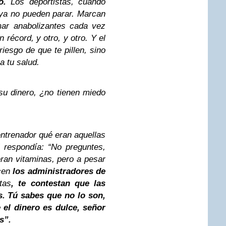
o.
Los deportistas, cuando
ya no pueden parar. Marcan
mar anabolizantes cada vez
 récord, y otro, y otro. Y el
iesgo de que te pillen, sino
a tu salud.
su dinero, ¿no tienen miedo
ntrenador qué eran aquellas
l respondía: “No preguntes,
ran vitaminas, pero a pesar
cen
los administradores de
tas
, te contestan que las
s. Tú sabes que no lo son,
 el dinero es dulce, señor
s”.