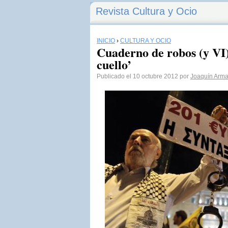
Revista Cultura y Ocio
INICIO
›
CULTURA Y OCIO
Cuaderno de robos (y VI)
cuello’
Publicado el 10 octubre 2012 por
Joaquín Arm