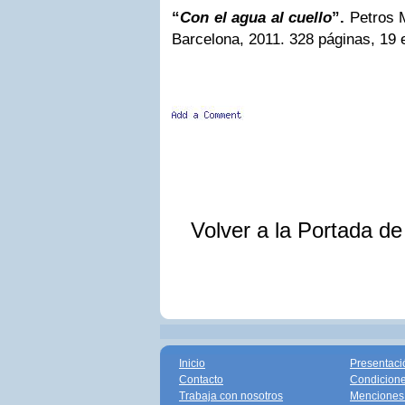
“
Con el agua al cuello
”.
Petros M
Barcelona, 2011. 328 páginas, 19 
Volver a la Portada d
Inicio
Presentaci
Contacto
Condicione
Trabaja con nosotros
Menciones 