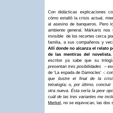
Con didácticas explicaciones c
cómo estalló la crisis actual, mi
al asesino de banqueros. Pero l
ambiente general. Márkaris nos
invisible de los recortes cerca po
familia, a sus compañeros y ve
Allí donde no alcanza el relato p
de las mentiras del novelista.
escritor ya sabe que su trilogí
presentan tres posibilidades
– esc
de ‘La espada de Damocles’ -:
com
que ilustre el final de la crisi
tetralogía; o, por último, conclui
otra nueva. Ésta sería la peor opc
cuál de las tres variantes me incl
Merkel
, no se equivocan, las dos 