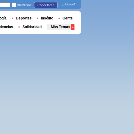
memorizar
¿olvidado?
Conectarse
ogía
Deportes
Insólito
Gente
dencias
Solidaridad
Más Temas