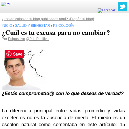
¿Los artículos de tu blog publicados aquí? ¡Propón tu blog!
INICIO
›
SALUD Y BIENESTAR
›
PSICOLOGÍA
¿Cuál es tu excusa para no cambiar?
Por
Psipositivo
@Psi_Positivo
Save
¿Estás comprometid@ con lo que deseas de verdad?
La diferencia principal entre vidas promedio y vidas
excelentes no es la ausencia de miedo. El miedo es un
escalón natural como comentaba en este artículo: 15