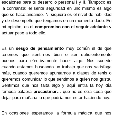
escalones para tu desarrollo personal
I
y
II
. Tampoco es
la confianza; el sentir seguridad en uno mismo es algo
que se hace andando. Ni siquiera es el nivel de habilidad
y de desempeño que tengamos en un momento dado. En
mi opinión, es el
compromiso con el seguir adelante
y
actuar pese a todo ello.
Es un
sesgo de pensamiento
muy común el de que
tenemos que sentirnos bien o ser suficientemente
buenos para efectivamente hacer algo. Nos sucede
cuando estamos buscando un trabajo que nos satisfaga
más, cuando queremos apuntarnos a clases de tenis o
queremos comunicar lo que sentimos a quien nos gusta.
Sentimos que nos falta algo y aquí entra la hoy día
famosa palabra
procastinar
… que no es otra cosa que
dejar para mañana lo que podríamos estar haciendo hoy.
En ocasiones esperamos la fórmula mágica que nos