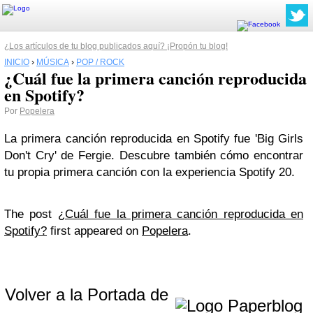
¿Los artículos de tu blog publicados aquí? ¡Propón tu blog!
INICIO
›
MÚSICA
›
POP / ROCK
¿Cuál fue la primera canción reproducida
en Spotify?
Por
Popelera
La primera canción reproducida en Spotify fue 'Big Girls
Don't Cry' de Fergie. Descubre también cómo encontrar
tu propia primera canción con la experiencia Spotify 20.
The post
¿Cuál fue la primera canción reproducida en
Spotify?
first appeared on
Popelera
.
Volver a la Portada de