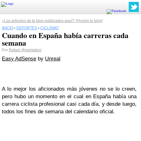
¿Los artículos de tu blog publicados aquí? ¡Propón tu blog!
INICIO
›
DEPORTES
›
CICLISMO
Cuando en España había carreras cada
semana
Por
Rafael
@merkabici
Easy AdSense
by
Unreal
A lo mejor los aficionados más jóvenes no se lo creen,
pero hubo un momento en el cual en España había una
carrera ciclista profesional casi cada día, y desde luego,
todos los fines de semana del calendario oficial.