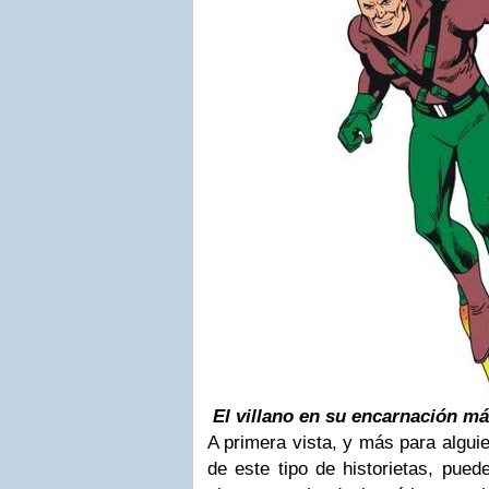
El villano en su encarnación má
A primera vista, y más para alguie
de este tipo de historietas, pued