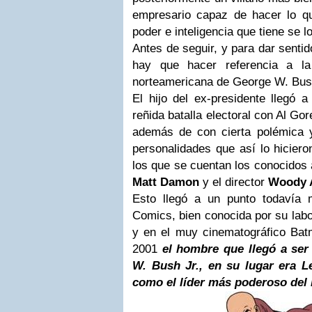
empresario capaz de hacer lo qu
poder e inteligencia que tiene se l
Antes de seguir, y para dar sentid
hay que hacer referencia a la
norteamericana de George W. Bush
El hijo del ex-presidente llegó a
reñida batalla electoral con Al Go
además de con cierta polémica 
personalidades que así lo hiciero
los que se cuentan los conocidos
Matt Damon
y el director
Woody 
Esto llegó a un punto todavía
Comics, bien conocida por su labo
y en el muy cinematográfico Ba
2001
el hombre que llegó a ser
W. Bush Jr., en su lugar era L
como el líder más poderoso del 