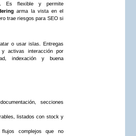
 Es flexible y permite
dering
arma la vista en el
ero trae riesgos para SEO si
atar o usar islas. Entregas
 y activas interacción por
dad, indexación y buena
 documentación, secciones
rables, listados con stock y
 flujos complejos que no