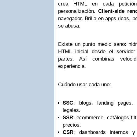
crea HTML en cada petición.
personalización.
Client-side ren
navegador. Brilla en apps ricas, p
se abusa.
Existe un punto medio sano: hidr
HTML inicial desde el servidor
partes. Así combinas veloci
experiencia.
Cuándo usar cada uno:
SSG
: blogs, landing pages,
legales.
SSR
: ecommerce, catálogos filt
precios.
CSR
: dashboards internos y