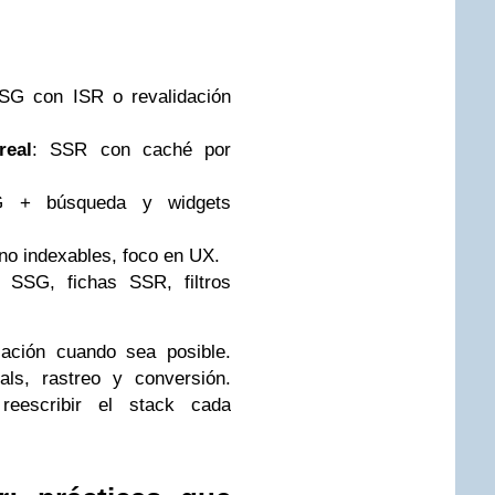
SG con ISR o revalidación
real
: SSR con caché por
 + búsqueda y widgets
o indexables, foco en UX.
s SSG, fichas SSR, filtros
zación cuando sea posible.
ls, rastreo y conversión.
reescribir el stack cada