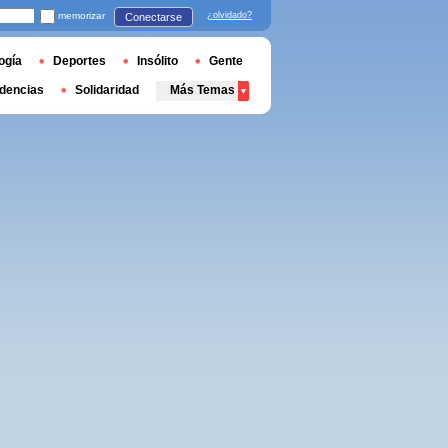
memorizar
¿olvidado?
Conectarse
ogía
Deportes
Insólito
Gente
dencias
Solidaridad
Más Temas