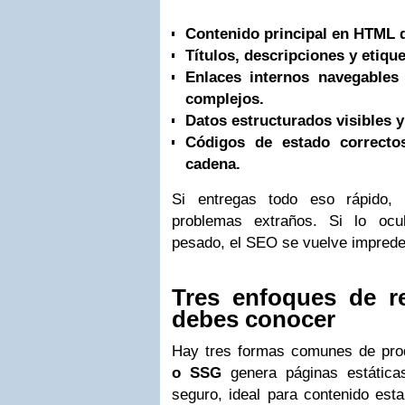
Contenido principal en HTML d
Títulos, descripciones y etiqu
Enlaces internos navegables
complejos.
Datos estructurados visibles y 
Códigos de estado correcto
cadena.
Si entregas todo eso rápido,
problemas extraños. Si lo ocu
pesado, el SEO se vuelve imprede
Tres enfoques de r
debes conocer
Hay tres formas comunes de pr
o SSG
genera páginas estáticas
seguro, ideal para contenido est